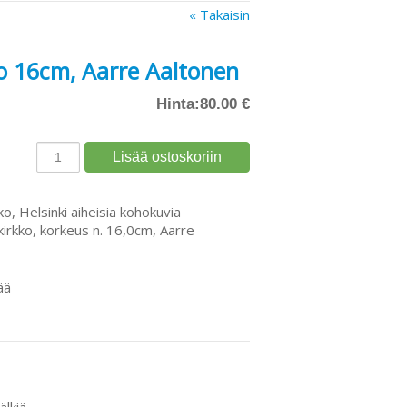
« Takaisin
ko 16cm, Aarre Aaltonen
Hinta:
80.00 €
ko, Helsinki aiheisia kohokuvia
irkko, korkeus n. 16,0cm, Aarre
ää