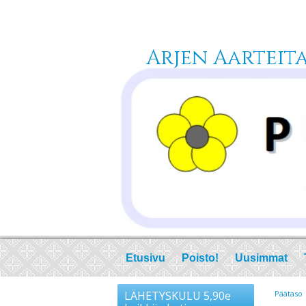
Arjen Aarteita 
Etusivu
Poisto!
Uusimmat
LÄHETYSKULU 5,90e
Päätaso