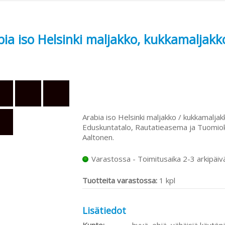
bia iso Helsinki maljakko, kukkamaljak
Arabia iso Helsinki maljakko / kukkamaljak
Eduskuntatalo, Rautatieasema ja Tuomiok
Aaltonen.
Varastossa - Toimitusaika 2-3 arkipäiv
Tuotteita varastossa:
1 kpl
Lisätiedot