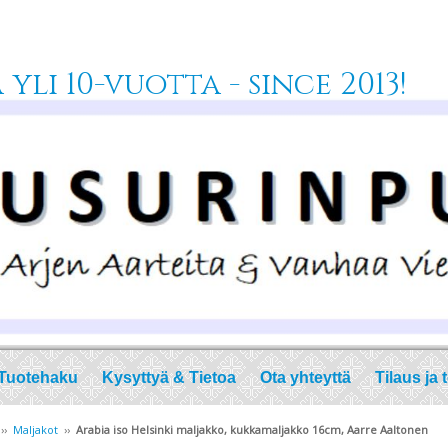
yli 10-vuotta - since 2013!
Tuotehaku
Kysyttyä & Tietoa
Ota yhteyttä
Tilaus ja 
››
Maljakot
››
Arabia iso Helsinki maljakko, kukkamaljakko 16cm, Aarre Aaltonen