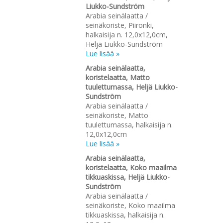
Liukko-Sundström
Arabia seinälaatta /
seinäkoriste, Piironki,
halkaisija n. 12,0x12,0cm,
Heljä Liukko-Sundström
Lue lisää »
Arabia seinälaatta,
koristelaatta, Matto
tuulettumassa, Heljä Liukko-
Sundström
Arabia seinälaatta /
seinäkoriste, Matto
tuulettumassa, halkaisija n.
12,0x12,0cm
Lue lisää »
Arabia seinälaatta,
koristelaatta, Koko maailma
tikkuaskissa, Heljä Liukko-
Sundström
Arabia seinälaatta /
seinäkoriste, Koko maailma
tikkuaskissa, halkaisija n.