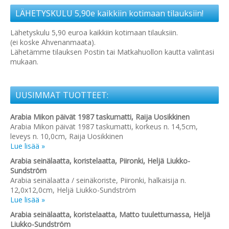
LÄHETYSKULU 5,90e kaikkiin kotimaan tilauksiin!
Lähetyskulu 5,90 euroa kaikkiin kotimaan tilauksiin.
(ei koske Ahvenanmaata).
Lähetämme tilauksen Postin tai Matkahuollon kautta valintasi
mukaan.
UUSIMMAT TUOTTEET:
Arabia Mikon päivät 1987 taskumatti, Raija Uosikkinen
Arabia Mikon päivät 1987 taskumatti, korkeus n. 14,5cm,
leveys n. 10,0cm, Raija Uosikkinen
Lue lisää »
Arabia seinälaatta, koristelaatta, Piironki, Heljä Liukko-
Sundström
Arabia seinälaatta / seinäkoriste, Piironki, halkaisija n.
12,0x12,0cm, Heljä Liukko-Sundström
Lue lisää »
Arabia seinälaatta, koristelaatta, Matto tuulettumassa, Heljä
Liukko-Sundström