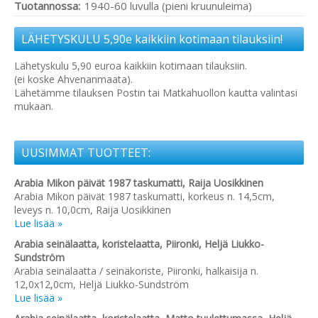
Tuotannossa:
1940-60 luvulla (pieni kruunuleima)
LÄHETYSKULU 5,90e kaikkiin kotimaan tilauksiin!
Lähetyskulu 5,90 euroa kaikkiin kotimaan tilauksiin.
(ei koske Ahvenanmaata).
Lähetämme tilauksen Postin tai Matkahuollon kautta valintasi
mukaan.
UUSIMMAT TUOTTEET:
Arabia Mikon päivät 1987 taskumatti, Raija Uosikkinen
Arabia Mikon päivät 1987 taskumatti, korkeus n. 14,5cm,
leveys n. 10,0cm, Raija Uosikkinen
Lue lisää »
Arabia seinälaatta, koristelaatta, Piironki, Heljä Liukko-
Sundström
Arabia seinälaatta / seinäkoriste, Piironki, halkaisija n.
12,0x12,0cm, Heljä Liukko-Sundström
Lue lisää »