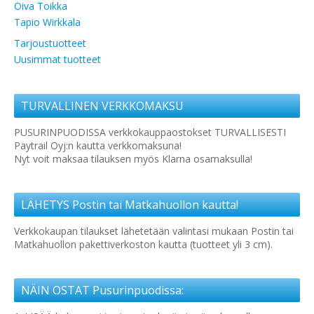
Oiva Toikka
Tapio Wirkkala
Tarjoustuotteet
Uusimmat tuotteet
TURVALLINEN VERKKOMAKSU
PUSURINPUODISSA verkkokauppaostokset TURVALLISESTI
Paytrail Oyj:n kautta verkkomaksuna!
Nyt voit maksaa tilauksen myös Klarna osamaksulla!
LÄHETYS Postin tai Matkahuollon kautta!
Verkkokaupan tilaukset lähetetään valintasi mukaan Postin tai
Matkahuollon pakettiverkoston kautta (tuotteet yli 3 cm).
NÄIN OSTAT Pusurinpuodissa: