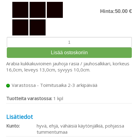
Hinta:
50.00 €
Arabia kukkakuvioinen jauhoja rasia / jauhosalkkari, korkeus
16,0cm, leveys 13,0cm, syvyys 10,0cm.
Varastossa - Toimitusaika 2-3 arkipäivää
Tuotteita varastossa:
1 kpl
Lisätiedot
Kunto:
hyvä, ehjä, vähäisiä käytönjälkiä, pohjassa
tummentumaa