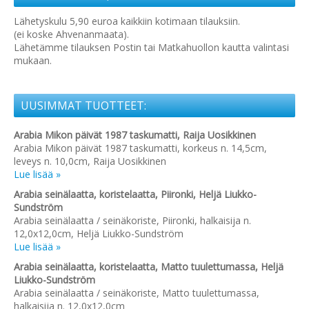
Lähetyskulu 5,90 euroa kaikkiin kotimaan tilauksiin.
(ei koske Ahvenanmaata).
Lähetämme tilauksen Postin tai Matkahuollon kautta valintasi
mukaan.
UUSIMMAT TUOTTEET:
Arabia Mikon päivät 1987 taskumatti, Raija Uosikkinen
Arabia Mikon päivät 1987 taskumatti, korkeus n. 14,5cm,
leveys n. 10,0cm, Raija Uosikkinen
Lue lisää »
Arabia seinälaatta, koristelaatta, Piironki, Heljä Liukko-
Sundström
Arabia seinälaatta / seinäkoriste, Piironki, halkaisija n.
12,0x12,0cm, Heljä Liukko-Sundström
Lue lisää »
Arabia seinälaatta, koristelaatta, Matto tuulettumassa, Heljä
Liukko-Sundström
Arabia seinälaatta / seinäkoriste, Matto tuulettumassa,
halkaisija n. 12,0x12,0cm