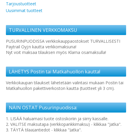
Tarjoustuotteet
Uusimmat tuotteet
TURVALLINEN VERKKOMAKSU
PUSURINPUODISSA verkkokauppaostokset TURVALLISESTI
Paytrail Oyj:n kautta verkkomaksuna!
Nyt voit maksaa tilauksen myös Klarna osamaksulla!
LÄHETYS Postin tai Matkahuollon kautta!
Verkkokaupan tilaukset lähetetään valintasi mukaan Postin tai
Matkahuollon pakettiverkoston kautta (tuotteet yli 3 cm).
NÄIN OSTAT Pusurinpuodissa:
1. LISÄÄ haluamasi tuote ostoskoriin ja siirry kassalle.
2. VALITSE maksutapa (verkkopankkimaksu) - klikkaa "Jatka".
3. TÄYTÄ tilaajantiedot - klikkaa "Jatka".