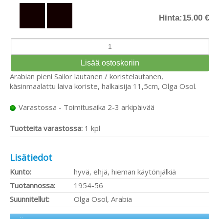
Hinta:
15.00 €
Arabian pieni Sailor lautanen / koristelautanen,
käsinmaalattu laiva koriste, halkaisija 11,5cm, Olga Osol.
Varastossa - Toimitusaika 2-3 arkipäivää
Tuotteita varastossa:
1 kpl
Lisätiedot
Kunto:
hyvä, ehjä, hieman käytönjälkiä
Tuotannossa:
1954-56
Suunnitellut:
Olga Osol, Arabia