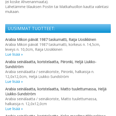
(ei koske Ahvenanmaata).
Lähetämme tilauksen Postin tai Matkahuollon kautta valintasi
mukaan.
UUSIMMAT TUOTTEET:
Arabia Mikon päivät 1987 taskumatti, Raija Uosikkinen
Arabia Mikon päivät 1987 taskumatti, korkeus n. 14,5cm,
leveys n. 10,0cm, Raija Uosikkinen
Lue lisää »
Arabia seinälaatta, koristelaatta, Piironki, Heljä Liukko-
Sundström
Arabia seinälaatta / seinäkoriste, Piironki, halkaisija n.
12,0x12,0cm, Heljä Liukko-Sundström
Lue lisää »
Arabia seinälaatta, koristelaatta, Matto tuulettumassa, Heljä
Liukko-Sundström
Arabia seinälaatta / seinäkoriste, Matto tuulettumassa,
halkaisija n. 12,0x12,0cm
Lue lisää »