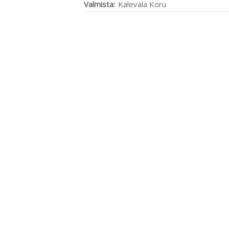
Valmista:
Kalevala Koru