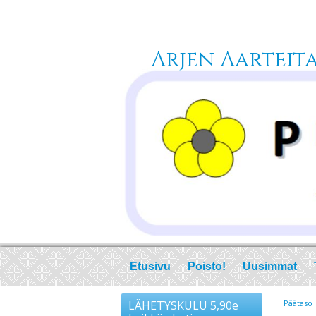
Arjen Aarteita 
Etusivu
Poisto!
Uusimmat
LÄHETYSKULU 5,90e
Päätaso