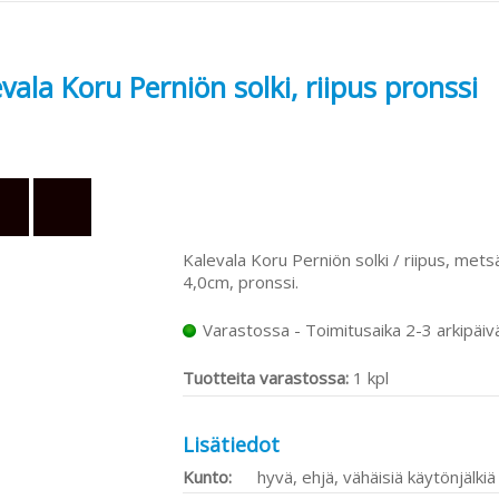
vala Koru Perniön solki, riipus pronssi
Kalevala Koru Perniön solki / riipus, mets
4,0cm, pronssi.
Varastossa - Toimitusaika 2-3 arkipäiv
Tuotteita varastossa:
1 kpl
Lisätiedot
Kunto:
hyvä, ehjä, vähäisiä käytönjälkiä