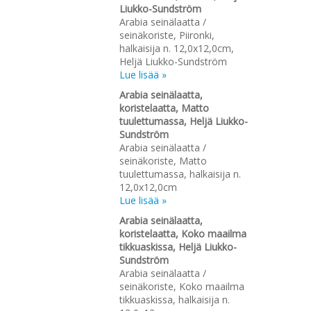
Liukko-Sundström
Arabia seinälaatta /
seinäkoriste, Piironki,
halkaisija n. 12,0x12,0cm,
Heljä Liukko-Sundström
Lue lisää »
Arabia seinälaatta,
koristelaatta, Matto
tuulettumassa, Heljä Liukko-
Sundström
Arabia seinälaatta /
seinäkoriste, Matto
tuulettumassa, halkaisija n.
12,0x12,0cm
Lue lisää »
Arabia seinälaatta,
koristelaatta, Koko maailma
tikkuaskissa, Heljä Liukko-
Sundström
Arabia seinälaatta /
seinäkoriste, Koko maailma
tikkuaskissa, halkaisija n.