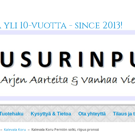
yli 10-vuotta - since 2013!
Tuotehaku
Kysyttyä & Tietoa
Ota yhteyttä
Tilaus ja 
››
Kalevala Koru
››
Kalevala Koru Perniön solki, riipus pronssi