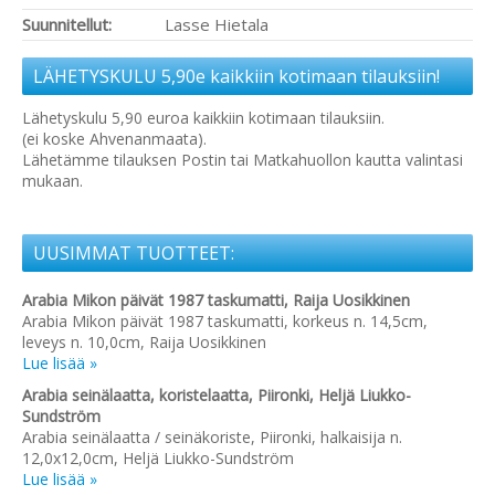
Suunnitellut:
Lasse Hietala
LÄHETYSKULU 5,90e kaikkiin kotimaan tilauksiin!
Lähetyskulu 5,90 euroa kaikkiin kotimaan tilauksiin.
(ei koske Ahvenanmaata).
Lähetämme tilauksen Postin tai Matkahuollon kautta valintasi
mukaan.
UUSIMMAT TUOTTEET:
Arabia Mikon päivät 1987 taskumatti, Raija Uosikkinen
Arabia Mikon päivät 1987 taskumatti, korkeus n. 14,5cm,
leveys n. 10,0cm, Raija Uosikkinen
Lue lisää »
Arabia seinälaatta, koristelaatta, Piironki, Heljä Liukko-
Sundström
Arabia seinälaatta / seinäkoriste, Piironki, halkaisija n.
12,0x12,0cm, Heljä Liukko-Sundström
Lue lisää »