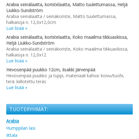
Arabia seinälaatta, koristelaatta, Matto tuulettumassa, Heljä
Liukko-Sundström
Arabia seinälaatta / seinäkoriste, Matto tuulettumassa,
halkaisija n. 12,0x12,0cm
Lue lisää »
Arabia seinälaatta, koristelaatta, Koko maailma tikkuaskissa,
Heljä Liukko-Sundström
Arabia seinälaatta / seinäkoriste, Koko maailma tikkuaskissa,
halkaisija n. 12,0x12
Lue lisää »
Hevosenpää puukko 12cm, Iisakki Järvenpää
Hevosenpää puukko ja tuppi, materiaali kahva: koivu/tuohi,
terä: kiillotettu teräs
Lue lisää »
TUOTERYHMÄT:
Arabia
Humppilan lasi
Iittala