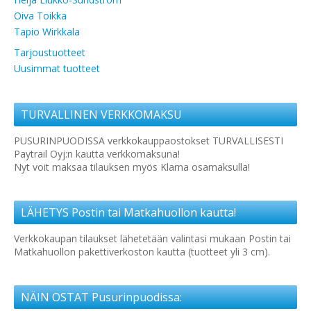
Oiva Toikka
Tapio Wirkkala
Tarjoustuotteet
Uusimmat tuotteet
TURVALLINEN VERKKOMAKSU
PUSURINPUODISSA verkkokauppaostokset TURVALLISESTI
Paytrail Oyj:n kautta verkkomaksuna!
Nyt voit maksaa tilauksen myös Klarna osamaksulla!
LÄHETYS Postin tai Matkahuollon kautta!
Verkkokaupan tilaukset lähetetään valintasi mukaan Postin tai
Matkahuollon pakettiverkoston kautta (tuotteet yli 3 cm).
NÄIN OSTAT Pusurinpuodissa: