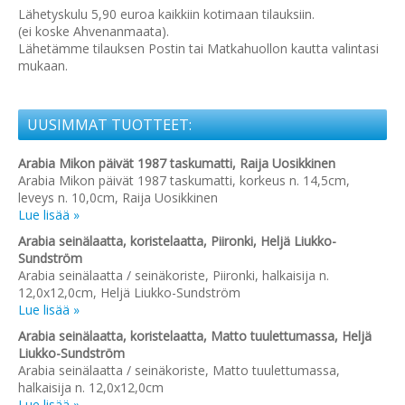
Lähetyskulu 5,90 euroa kaikkiin kotimaan tilauksiin.
(ei koske Ahvenanmaata).
Lähetämme tilauksen Postin tai Matkahuollon kautta valintasi
mukaan.
UUSIMMAT TUOTTEET:
Arabia Mikon päivät 1987 taskumatti, Raija Uosikkinen
Arabia Mikon päivät 1987 taskumatti, korkeus n. 14,5cm,
leveys n. 10,0cm, Raija Uosikkinen
Lue lisää »
Arabia seinälaatta, koristelaatta, Piironki, Heljä Liukko-
Sundström
Arabia seinälaatta / seinäkoriste, Piironki, halkaisija n.
12,0x12,0cm, Heljä Liukko-Sundström
Lue lisää »
Arabia seinälaatta, koristelaatta, Matto tuulettumassa, Heljä
Liukko-Sundström
Arabia seinälaatta / seinäkoriste, Matto tuulettumassa,
halkaisija n. 12,0x12,0cm
Lue lisää »