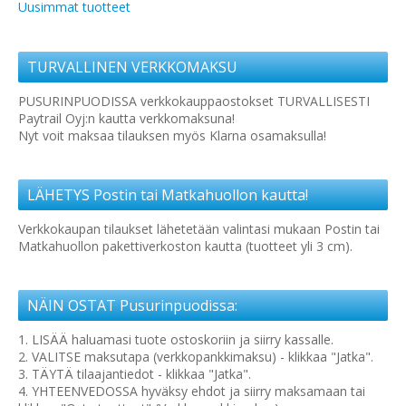
Uusimmat tuotteet
TURVALLINEN VERKKOMAKSU
PUSURINPUODISSA verkkokauppaostokset TURVALLISESTI
Paytrail Oyj:n kautta verkkomaksuna!
Nyt voit maksaa tilauksen myös Klarna osamaksulla!
LÄHETYS Postin tai Matkahuollon kautta!
Verkkokaupan tilaukset lähetetään valintasi mukaan Postin tai
Matkahuollon pakettiverkoston kautta (tuotteet yli 3 cm).
NÄIN OSTAT Pusurinpuodissa:
1. LISÄÄ haluamasi tuote ostoskoriin ja siirry kassalle.
2. VALITSE maksutapa (verkkopankkimaksu) - klikkaa "Jatka".
3. TÄYTÄ tilaajantiedot - klikkaa "Jatka".
4. YHTEENVEDOSSA hyväksy ehdot ja siirry maksamaan tai