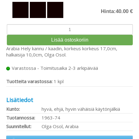
Hinta:
40.00 €
Arabia Hely kannu / kaadin, korkeus korkeus 17,0cm,
halkaisija 10,0cm, Olga Osol.
Varastossa - Toimitusaika 2-3 arkipäivää
Tuotteita varastossa:
1 kpl
Lisätiedot
Kunto:
hyvä, ehjä, hyvin vähäisiä käytönjälkiä
Tuotannossa:
1963-74
Suunnitellut:
Olga Osol, Arabia