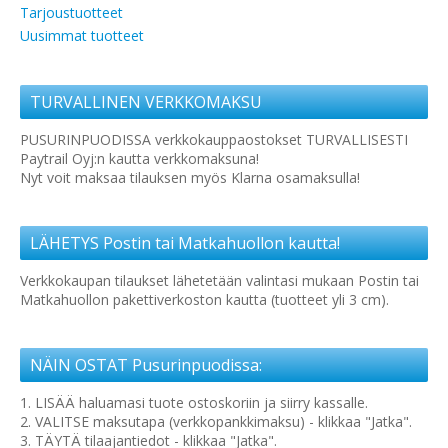
Tarjoustuotteet
Uusimmat tuotteet
TURVALLINEN VERKKOMAKSU
PUSURINPUODISSA verkkokauppaostokset TURVALLISESTI
Paytrail Oyj:n kautta verkkomaksuna!
Nyt voit maksaa tilauksen myös Klarna osamaksulla!
LÄHETYS Postin tai Matkahuollon kautta!
Verkkokaupan tilaukset lähetetään valintasi mukaan Postin tai
Matkahuollon pakettiverkoston kautta (tuotteet yli 3 cm).
NÄIN OSTAT Pusurinpuodissa:
1. LISÄÄ haluamasi tuote ostoskoriin ja siirry kassalle.
2. VALITSE maksutapa (verkkopankkimaksu) - klikkaa "Jatka".
3. TÄYTÄ tilaajantiedot - klikkaa "Jatka".