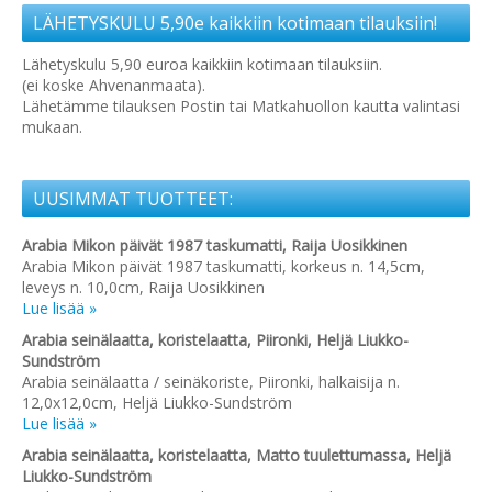
LÄHETYSKULU 5,90e kaikkiin kotimaan tilauksiin!
Lähetyskulu 5,90 euroa kaikkiin kotimaan tilauksiin.
(ei koske Ahvenanmaata).
Lähetämme tilauksen Postin tai Matkahuollon kautta valintasi
mukaan.
UUSIMMAT TUOTTEET:
Arabia Mikon päivät 1987 taskumatti, Raija Uosikkinen
Arabia Mikon päivät 1987 taskumatti, korkeus n. 14,5cm,
leveys n. 10,0cm, Raija Uosikkinen
Lue lisää »
Arabia seinälaatta, koristelaatta, Piironki, Heljä Liukko-
Sundström
Arabia seinälaatta / seinäkoriste, Piironki, halkaisija n.
12,0x12,0cm, Heljä Liukko-Sundström
Lue lisää »
Arabia seinälaatta, koristelaatta, Matto tuulettumassa, Heljä
Liukko-Sundström