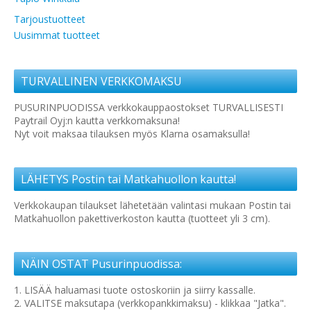
Tarjoustuotteet
Uusimmat tuotteet
TURVALLINEN VERKKOMAKSU
PUSURINPUODISSA verkkokauppaostokset TURVALLISESTI
Paytrail Oyj:n kautta verkkomaksuna!
Nyt voit maksaa tilauksen myös Klarna osamaksulla!
LÄHETYS Postin tai Matkahuollon kautta!
Verkkokaupan tilaukset lähetetään valintasi mukaan Postin tai
Matkahuollon pakettiverkoston kautta (tuotteet yli 3 cm).
NÄIN OSTAT Pusurinpuodissa:
1. LISÄÄ haluamasi tuote ostoskoriin ja siirry kassalle.
2. VALITSE maksutapa (verkkopankkimaksu) - klikkaa "Jatka".