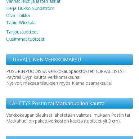
Vanhat lelut ja lasten astiat
Heljä Liukko-Sundström
Oiva Toikka
Tapio Wirkkala
Tarjoustuotteet
Uusimmat tuotteet
TURVALLINEN VERKKOMAKSU
PUSURINPUODISSA verkkokauppaostokset TURVALLISESTI
Paytrail Oyj:n kautta verkkomaksuna!
Nyt voit maksaa tilauksen myös Klarna osamaksulla!
LÄHETYS Postin tai Matkahuollon kautta!
Verkkokaupan tilaukset lähetetään valintasi mukaan Postin tai
Matkahuollon pakettiverkoston kautta (tuotteet yli 3 cm).