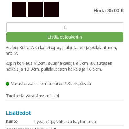
Hinta:
35.00 €
Arabia Kulta-Aika kahvikuppi, alulautanen ja pullalautanen,
nro. V,
kupin korkeus 6,2cm, suunhalkaisija 8,7cm, alulautasen
halkaisija 13,3cm, pullalautasen halkaisija 16,5cm.
Varastossa - Toimitusaika 2-3 arkipäivää
Tuotteita varastossa:
1 kpl
Lisätiedot
Kunto:
hyvä, ehjä, vähäisiä käytönjälkiä