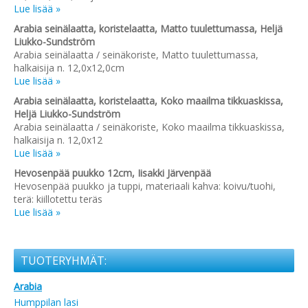
Lue lisää »
Arabia seinälaatta, koristelaatta, Matto tuulettumassa, Heljä
Liukko-Sundström
Arabia seinälaatta / seinäkoriste, Matto tuulettumassa,
halkaisija n. 12,0x12,0cm
Lue lisää »
Arabia seinälaatta, koristelaatta, Koko maailma tikkuaskissa,
Heljä Liukko-Sundström
Arabia seinälaatta / seinäkoriste, Koko maailma tikkuaskissa,
halkaisija n. 12,0x12
Lue lisää »
Hevosenpää puukko 12cm, Iisakki Järvenpää
Hevosenpää puukko ja tuppi, materiaali kahva: koivu/tuohi,
terä: kiillotettu teräs
Lue lisää »
TUOTERYHMÄT:
Arabia
Humppilan lasi