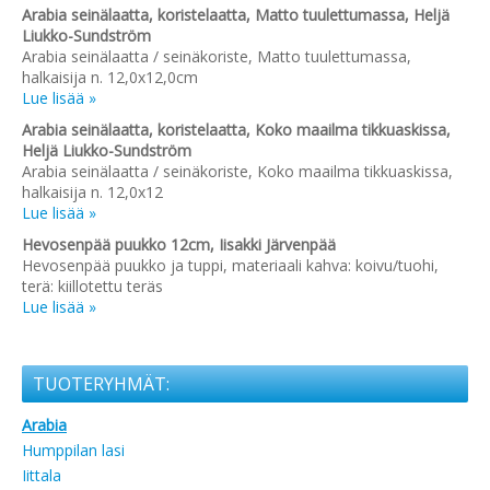
Arabia seinälaatta, koristelaatta, Matto tuulettumassa, Heljä
Liukko-Sundström
Arabia seinälaatta / seinäkoriste, Matto tuulettumassa,
halkaisija n. 12,0x12,0cm
Lue lisää »
Arabia seinälaatta, koristelaatta, Koko maailma tikkuaskissa,
Heljä Liukko-Sundström
Arabia seinälaatta / seinäkoriste, Koko maailma tikkuaskissa,
halkaisija n. 12,0x12
Lue lisää »
Hevosenpää puukko 12cm, Iisakki Järvenpää
Hevosenpää puukko ja tuppi, materiaali kahva: koivu/tuohi,
terä: kiillotettu teräs
Lue lisää »
TUOTERYHMÄT:
Arabia
Humppilan lasi
Iittala