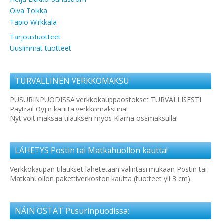
Oiva Toikka
Tapio Wirkkala
Tarjoustuotteet
Uusimmat tuotteet
TURVALLINEN VERKKOMAKSU
PUSURINPUODISSA verkkokauppaostokset TURVALLISESTI
Paytrail Oyj:n kautta verkkomaksuna!
Nyt voit maksaa tilauksen myös Klarna osamaksulla!
LÄHETYS Postin tai Matkahuollon kautta!
Verkkokaupan tilaukset lähetetään valintasi mukaan Postin tai
Matkahuollon pakettiverkoston kautta (tuotteet yli 3 cm).
NÄIN OSTAT Pusurinpuodissa: