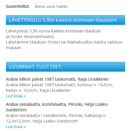
Suunnitellut:
Anna-Liisa Vainio
LÄHETYSKULU 5,90e kaikkiin kotimaan tilauksiin!
Lähetyskulu 5,90 euroa kaikkiin kotimaan tilauksiin.
(ei koske Ahvenanmaata).
Lähetämme tilauksen Postin tai Matkahuollon kautta valintasi
mukaan.
UUSIMMAT TUOTTEET:
Arabia Mikon päivät 1987 taskumatti, Raija Uosikkinen
Arabia Mikon päivät 1987 taskumatti, korkeus n. 14,5cm,
leveys n. 10,0cm, Raija Uosikkinen
Lue lisää »
Arabia seinälaatta, koristelaatta, Piironki, Heljä Liukko-
Sundström
Arabia seinälaatta / seinäkoriste, Piironki, halkaisija n.
12,0x12,0cm, Heljä Liukko-Sundström
Lue lisää »