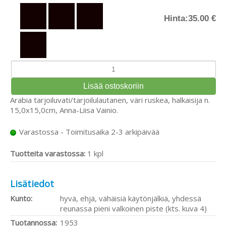
Hinta:
35.00 €
Arabia tarjoiluvati/tarjoilulautanen, väri ruskea, halkaisija n.
15,0x15,0cm, Anna-Liisa Vainio.
Varastossa - Toimitusaika 2-3 arkipäivää
Tuotteita varastossa:
1 kpl
Lisätiedot
Kunto:
hyvä, ehjä, vähäisiä käytönjälkiä, yhdessä
reunassa pieni valkoinen piste (kts. kuva 4)
Tuotannossa:
1953