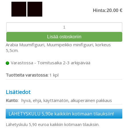
Hinta:
20.00 €
Arabia Muumifiguuri, Muumipeikko minifiguuri, korkeus
5,5cm.
Varastossa - Toimitusaika 2-3 arkipäivää
Tuotteita varastossa:
1 kpl
Lisätiedot
Kunto:
hyvä, ehjä, käyttämätön, alkuperäinen pakkaus
LÄHETYSKULU 5,90e kaikkiin kotimaan tilauksiin!
Lähetyskulu 5,90 euroa kaikkiin kotimaan tilauksiin.