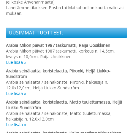
(ei koske Ahvenanmaata).
Lähetämme tilauksen Postin tai Matkahuollon kautta valintasi
mukaan.
UUSIMMAT TUOTTEET:
Arabia Mikon päivät 1987 taskumatti, Raija Uosikkinen
Arabia Mikon päivät 1987 taskumatti, korkeus n. 14,5cm,
leveys n. 10,0cm, Raija Uosikkinen
Lue lisää »
Arabia seinälaatta, koristelaatta, Piironki, Heljä Liukko-
Sundström
Arabia seinälaatta / seinäkoriste, Piironki, halkaisija n.
12,0x12,0cm, Heljä Liukko-Sundström
Lue lisää »
Arabia seinälaatta, koristelaatta, Matto tuulettumassa, Heljä
Liukko-Sundström
Arabia seinälaatta / seinäkoriste, Matto tuulettumassa,
halkaisija n. 12,0x12,0cm
Lue lisää »