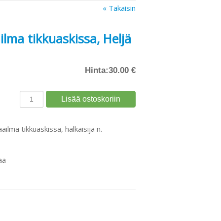
« Takaisin
ilma tikkuaskissa, Heljä
Hinta:
30.00 €
ilma tikkuaskissa, halkaisija n.
ää