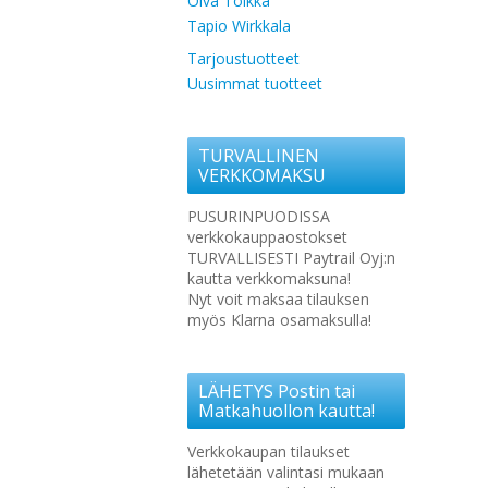
Oiva Toikka
Tapio Wirkkala
Tarjoustuotteet
Uusimmat tuotteet
TURVALLINEN
VERKKOMAKSU
PUSURINPUODISSA
verkkokauppaostokset
TURVALLISESTI Paytrail Oyj:n
kautta verkkomaksuna!
Nyt voit maksaa tilauksen
myös Klarna osamaksulla!
LÄHETYS Postin tai
Matkahuollon kautta!
Verkkokaupan tilaukset
lähetetään valintasi mukaan