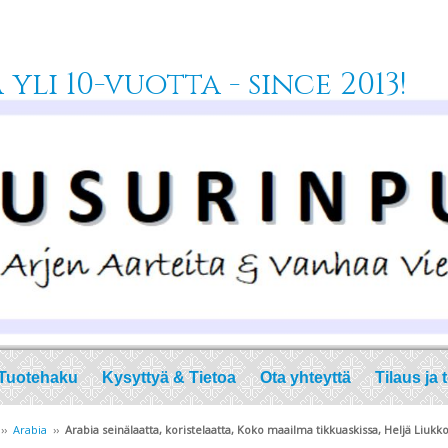
yli 10-vuotta - since 2013!
Tuotehaku
Kysyttyä & Tietoa
Ota yhteyttä
Tilaus ja 
››
Arabia
››
Arabia seinälaatta, koristelaatta, Koko maailma tikkuaskissa, Heljä Liu