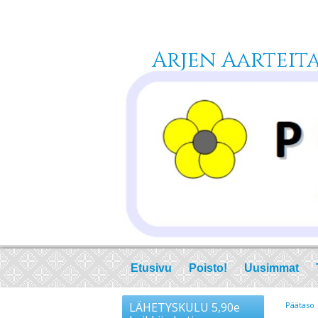
Arjen Aarteita 
Etusivu
Poisto!
Uusimmat
LÄHETYSKULU 5,90e
Päätaso