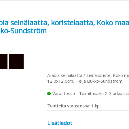
ia seinälaatta, koristelaatta, Koko maa
kko-Sundström
Arabia seinälaatta / seinäkoriste, Koko maa
12,0x12,0cm, Heljä Liukko-Sundström.
Varastossa - Toimitusaika 2-3 arkipäiv
Tuotteita varastossa:
1 kpl
Lisätiedot