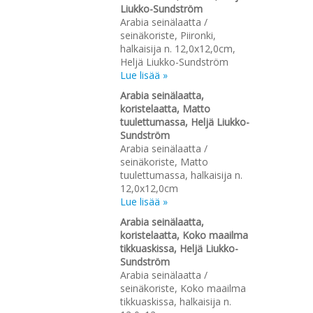
Liukko-Sundström
Arabia seinälaatta /
seinäkoriste, Piironki,
halkaisija n. 12,0x12,0cm,
Heljä Liukko-Sundström
Lue lisää »
Arabia seinälaatta,
koristelaatta, Matto
tuulettumassa, Heljä Liukko-
Sundström
Arabia seinälaatta /
seinäkoriste, Matto
tuulettumassa, halkaisija n.
12,0x12,0cm
Lue lisää »
Arabia seinälaatta,
koristelaatta, Koko maailma
tikkuaskissa, Heljä Liukko-
Sundström
Arabia seinälaatta /
seinäkoriste, Koko maailma
tikkuaskissa, halkaisija n.