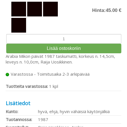
Hinta:
45.00 €
Arabia Mikon päivät 1987 taskumatti, korkeus n. 14,5cm,
leveys n. 10,0cm, Raija Uosikkinen.
Varastossa - Toimitusaika 2-3 arkipäivää
Tuotteita varastossa:
1 kpl
Lisätiedot
Kunto:
hyvä, ehjä, hyvin vähäisiä käytönjälkiä
Tuotannossa:
1987