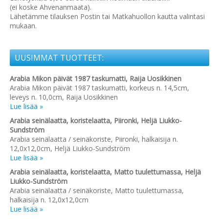
(ei koske Ahvenanmaata).
Lähetämme tilauksen Postin tai Matkahuollon kautta valintasi
mukaan.
UUSIMMAT TUOTTEET:
Arabia Mikon päivät 1987 taskumatti, Raija Uosikkinen
Arabia Mikon päivät 1987 taskumatti, korkeus n. 14,5cm,
leveys n. 10,0cm, Raija Uosikkinen
Lue lisää »
Arabia seinälaatta, koristelaatta, Piironki, Heljä Liukko-
Sundström
Arabia seinälaatta / seinäkoriste, Piironki, halkaisija n.
12,0x12,0cm, Heljä Liukko-Sundström
Lue lisää »
Arabia seinälaatta, koristelaatta, Matto tuulettumassa, Heljä
Liukko-Sundström
Arabia seinälaatta / seinäkoriste, Matto tuulettumassa,
halkaisija n. 12,0x12,0cm
Lue lisää »