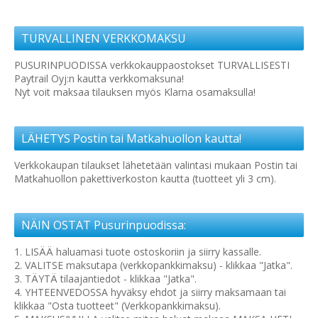
TURVALLINEN VERKKOMAKSU
PUSURINPUODISSA verkkokauppaostokset TURVALLISESTI
Paytrail Oyj:n kautta verkkomaksuna!
Nyt voit maksaa tilauksen myös Klarna osamaksulla!
LÄHETYS Postin tai Matkahuollon kautta!
Verkkokaupan tilaukset lähetetään valintasi mukaan Postin tai
Matkahuollon pakettiverkoston kautta (tuotteet yli 3 cm).
NÄIN OSTAT Pusurinpuodissa:
1. LISÄÄ haluamasi tuote ostoskoriin ja siirry kassalle.
2. VALITSE maksutapa (verkkopankkimaksu) - klikkaa "Jatka".
3. TÄYTÄ tilaajantiedot - klikkaa "Jatka".
4. YHTEENVEDOSSA hyväksy ehdot ja siirry maksamaan tai
klikkaa "Osta tuotteet" (Verkkopankkimaksu).