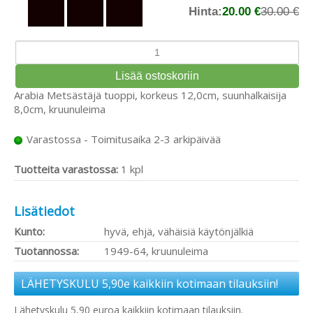
Hinta:
20.00 €
30.00 €
Arabia Metsästäjä tuoppi, korkeus 12,0cm, suunhalkaisija
8,0cm, kruunuleima
Varastossa - Toimitusaika 2-3 arkipäivää
Tuotteita varastossa:
1 kpl
Lisätiedot
Kunto:
hyvä, ehjä, vähäisiä käytönjälkiä
Tuotannossa:
1949-64, kruunuleima
LÄHETYSKULU 5,90e kaikkiin kotimaan tilauksiin!
Lähetyskulu 5,90 euroa kaikkiin kotimaan tilauksiin.