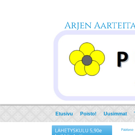
Arjen Aarteita 
Etusivu
Poisto!
Uusimmat
LÄHETYSKULU 5,90e
Päätaso