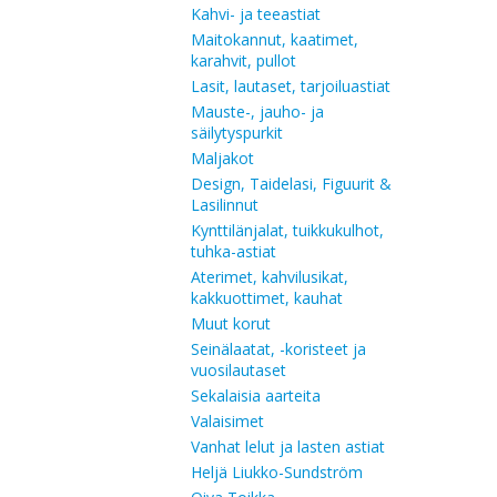
Kahvi- ja teeastiat
Maitokannut, kaatimet,
karahvit, pullot
Lasit, lautaset, tarjoiluastiat
Mauste-, jauho- ja
säilytyspurkit
Maljakot
Design, Taidelasi, Figuurit &
Lasilinnut
Kynttilänjalat, tuikkukulhot,
tuhka-astiat
Aterimet, kahvilusikat,
kakkuottimet, kauhat
Muut korut
Seinälaatat, -koristeet ja
vuosilautaset
Sekalaisia aarteita
Valaisimet
Vanhat lelut ja lasten astiat
Heljä Liukko-Sundström