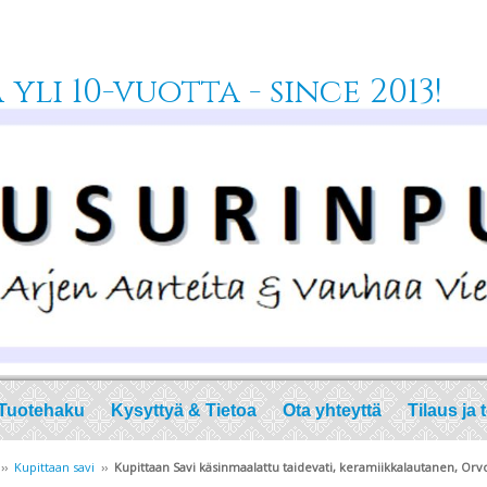
yli 10-vuotta - since 2013!
Tuotehaku
Kysyttyä & Tietoa
Ota yhteyttä
Tilaus ja 
››
Kupittaan savi
››
Kupittaan Savi käsinmaalattu taidevati, keramiikkalautanen, Orv