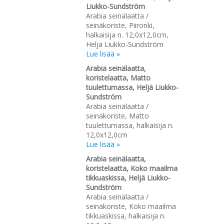
Liukko-Sundström
Arabia seinälaatta /
seinäkoriste, Piironki,
halkaisija n. 12,0x12,0cm,
Heljä Liukko-Sundström
Lue lisää »
Arabia seinälaatta,
koristelaatta, Matto
tuulettumassa, Heljä Liukko-
Sundström
Arabia seinälaatta /
seinäkoriste, Matto
tuulettumassa, halkaisija n.
12,0x12,0cm
Lue lisää »
Arabia seinälaatta,
koristelaatta, Koko maailma
tikkuaskissa, Heljä Liukko-
Sundström
Arabia seinälaatta /
seinäkoriste, Koko maailma
tikkuaskissa, halkaisija n.