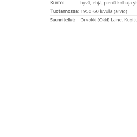
Kunto:
hyvä, ehjä, pieniä kolhuja 
Tuotannossa:
1950-60 luvulla (arvio)
Suunnitellut:
Orvokki (Okki) Laine, Kupit