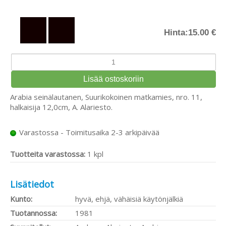
Hinta:
15.00 €
Arabia seinälautanen, Suurikokoinen matkamies, nro. 11,
halkaisija 12,0cm, A. Alariesto.
Varastossa - Toimitusaika 2-3 arkipäivää
Tuotteita varastossa:
1 kpl
Lisätiedot
Kunto:
hyvä, ehjä, vähäisiä käytönjälkiä
Tuotannossa:
1981