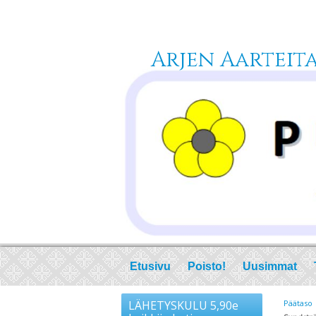
Arjen Aarteita 
Etusivu
Poisto!
Uusimmat
LÄHETYSKULU 5,90e
Päätaso