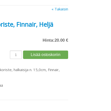
« Takaisin
iste, Finnair, Heljä
Hinta:
20.00 €
riste, halkaisija n. 15,0cm, Finnair,
ää