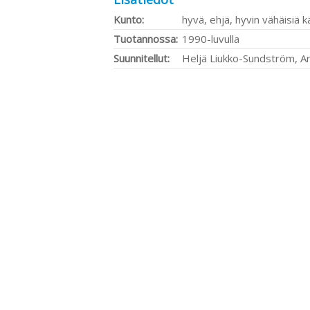
Kunto:
hyvä, ehjä, hyvin vähäisiä k
Tuotannossa:
1990-luvulla
Suunnitellut:
Heljä Liukko-Sundström, Ara