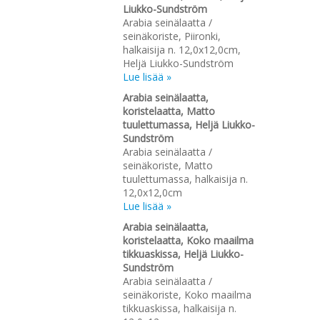
Liukko-Sundström
Arabia seinälaatta /
seinäkoriste, Piironki,
halkaisija n. 12,0x12,0cm,
Heljä Liukko-Sundström
Lue lisää »
Arabia seinälaatta,
koristelaatta, Matto
tuulettumassa, Heljä Liukko-
Sundström
Arabia seinälaatta /
seinäkoriste, Matto
tuulettumassa, halkaisija n.
12,0x12,0cm
Lue lisää »
Arabia seinälaatta,
koristelaatta, Koko maailma
tikkuaskissa, Heljä Liukko-
Sundström
Arabia seinälaatta /
seinäkoriste, Koko maailma
tikkuaskissa, halkaisija n.