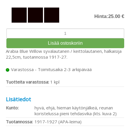
Hinta:
25.00 €
Arabia Blue Willow syvälautanen / keittolautanen, halkaisija
22,5cm, tuotannossa 1917-27.
Varastossa - Toimitusaika 2-3 arkipäivää
Tuotteita varastossa:
1 kpl
Lisätiedot
Kunto:
hyvä, ehjä, hieman käytönjälkeä, reunan
koristelussa pieni tehdasvika (kts. kuva 2)
Tuotannossa:
1917-1927 (APA-leima)