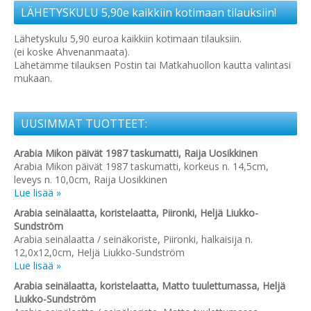
LÄHETYSKULU 5,90e kaikkiin kotimaan tilauksiin!
Lähetyskulu 5,90 euroa kaikkiin kotimaan tilauksiin.
(ei koske Ahvenanmaata).
Lähetämme tilauksen Postin tai Matkahuollon kautta valintasi
mukaan.
UUSIMMAT TUOTTEET:
Arabia Mikon päivät 1987 taskumatti, Raija Uosikkinen
Arabia Mikon päivät 1987 taskumatti, korkeus n. 14,5cm,
leveys n. 10,0cm, Raija Uosikkinen
Lue lisää »
Arabia seinälaatta, koristelaatta, Piironki, Heljä Liukko-
Sundström
Arabia seinälaatta / seinäkoriste, Piironki, halkaisija n.
12,0x12,0cm, Heljä Liukko-Sundström
Lue lisää »
Arabia seinälaatta, koristelaatta, Matto tuulettumassa, Heljä
Liukko-Sundström