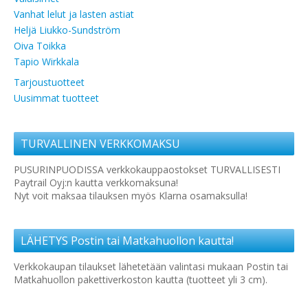
Vanhat lelut ja lasten astiat
Heljä Liukko-Sundström
Oiva Toikka
Tapio Wirkkala
Tarjoustuotteet
Uusimmat tuotteet
TURVALLINEN VERKKOMAKSU
PUSURINPUODISSA verkkokauppaostokset TURVALLISESTI
Paytrail Oyj:n kautta verkkomaksuna!
Nyt voit maksaa tilauksen myös Klarna osamaksulla!
LÄHETYS Postin tai Matkahuollon kautta!
Verkkokaupan tilaukset lähetetään valintasi mukaan Postin tai
Matkahuollon pakettiverkoston kautta (tuotteet yli 3 cm).