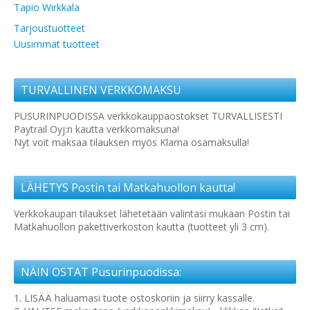
Tapio Wirkkala
Tarjoustuotteet
Uusimmat tuotteet
TURVALLINEN VERKKOMAKSU
PUSURINPUODISSA verkkokauppaostokset TURVALLISESTI
Paytrail Oyj:n kautta verkkomaksuna!
Nyt voit maksaa tilauksen myös Klarna osamaksulla!
LÄHETYS Postin tai Matkahuollon kautta!
Verkkokaupan tilaukset lähetetään valintasi mukaan Postin tai
Matkahuollon pakettiverkoston kautta (tuotteet yli 3 cm).
NÄIN OSTAT Pusurinpuodissa:
1. LISÄÄ haluamasi tuote ostoskoriin ja siirry kassalle.