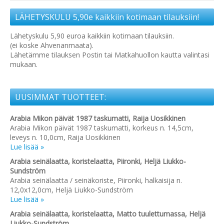
LÄHETYSKULU 5,90e kaikkiin kotimaan tilauksiin!
Lähetyskulu 5,90 euroa kaikkiin kotimaan tilauksiin.
(ei koske Ahvenanmaata).
Lähetämme tilauksen Postin tai Matkahuollon kautta valintasi
mukaan.
UUSIMMAT TUOTTEET:
Arabia Mikon päivät 1987 taskumatti, Raija Uosikkinen
Arabia Mikon päivät 1987 taskumatti, korkeus n. 14,5cm,
leveys n. 10,0cm, Raija Uosikkinen
Lue lisää »
Arabia seinälaatta, koristelaatta, Piironki, Heljä Liukko-
Sundström
Arabia seinälaatta / seinäkoriste, Piironki, halkaisija n.
12,0x12,0cm, Heljä Liukko-Sundström
Lue lisää »
Arabia seinälaatta, koristelaatta, Matto tuulettumassa, Heljä
Liukko-Sundström