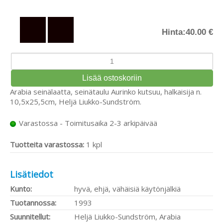
Hinta:
40.00 €
Arabia seinälaatta, seinätaulu Aurinko kutsuu, halkaisija n.
10,5x25,5cm, Heljä Liukko-Sundström.
Varastossa - Toimitusaika 2-3 arkipäivää
Tuotteita varastossa:
1 kpl
Lisätiedot
Kunto:
hyvä, ehjä, vähäisiä käytönjälkiä
Tuotannossa:
1993
Suunnitellut:
Heljä Liukko-Sundström, Arabia