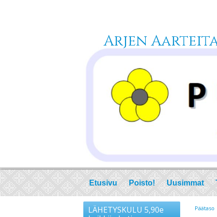
Arjen Aarteita 
Etusivu
Poisto!
Uusimmat
LÄHETYSKULU 5,90e
Päätaso