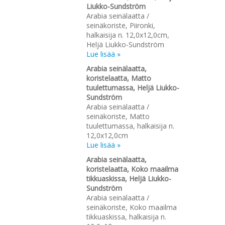
Liukko-Sundström
Arabia seinälaatta /
seinäkoriste, Piironki,
halkaisija n. 12,0x12,0cm,
Heljä Liukko-Sundström
Lue lisää »
Arabia seinälaatta,
koristelaatta, Matto
tuulettumassa, Heljä Liukko-
Sundström
Arabia seinälaatta /
seinäkoriste, Matto
tuulettumassa, halkaisija n.
12,0x12,0cm
Lue lisää »
Arabia seinälaatta,
koristelaatta, Koko maailma
tikkuaskissa, Heljä Liukko-
Sundström
Arabia seinälaatta /
seinäkoriste, Koko maailma
tikkuaskissa, halkaisija n.