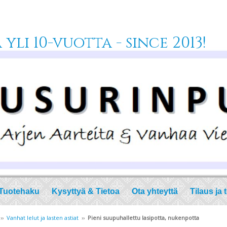
yli 10-vuotta - since 2013!
Tuotehaku
Kysyttyä & Tietoa
Ota yhteyttä
Tilaus ja 
››
Vanhat lelut ja lasten astiat
››
Pieni suupuhallettu lasipotta, nukenpotta