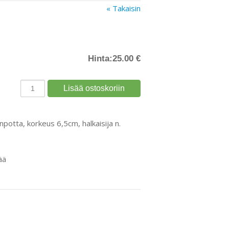
« Takaisin
Hinta:
25.00 €
npotta, korkeus 6,5cm, halkaisija n.
ää