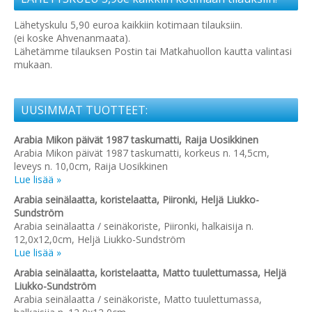
Lähetyskulu 5,90 euroa kaikkiin kotimaan tilauksiin.
(ei koske Ahvenanmaata).
Lähetämme tilauksen Postin tai Matkahuollon kautta valintasi
mukaan.
UUSIMMAT TUOTTEET:
Arabia Mikon päivät 1987 taskumatti, Raija Uosikkinen
Arabia Mikon päivät 1987 taskumatti, korkeus n. 14,5cm,
leveys n. 10,0cm, Raija Uosikkinen
Lue lisää »
Arabia seinälaatta, koristelaatta, Piironki, Heljä Liukko-
Sundström
Arabia seinälaatta / seinäkoriste, Piironki, halkaisija n.
12,0x12,0cm, Heljä Liukko-Sundström
Lue lisää »
Arabia seinälaatta, koristelaatta, Matto tuulettumassa, Heljä
Liukko-Sundström
Arabia seinälaatta / seinäkoriste, Matto tuulettumassa,