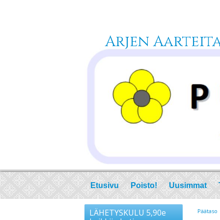
Arjen Aarteita 
Etusivu
Poisto!
Uusimmat
LÄHETYSKULU 5,90e
Päätaso