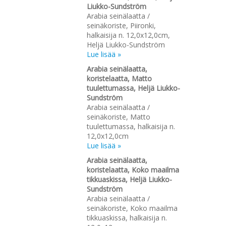
Liukko-Sundström
Arabia seinälaatta /
seinäkoriste, Piironki,
halkaisija n. 12,0x12,0cm,
Heljä Liukko-Sundström
Lue lisää »
Arabia seinälaatta,
koristelaatta, Matto
tuulettumassa, Heljä Liukko-
Sundström
Arabia seinälaatta /
seinäkoriste, Matto
tuulettumassa, halkaisija n.
12,0x12,0cm
Lue lisää »
Arabia seinälaatta,
koristelaatta, Koko maailma
tikkuaskissa, Heljä Liukko-
Sundström
Arabia seinälaatta /
seinäkoriste, Koko maailma
tikkuaskissa, halkaisija n.