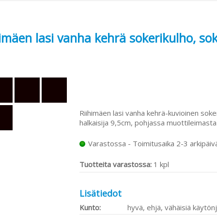
himäen lasi vanha kehrä sokerikulho, so
Riihimäen lasi vanha kehrä-kuvioinen soke
halkaisija 9,5cm, pohjassa muottileimasta 
Varastossa - Toimitusaika 2-3 arkipäiv
Tuotteita varastossa:
1 kpl
Lisätiedot
Kunto:
hyvä, ehjä, vähäisiä käytönj