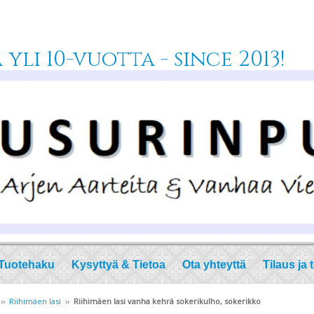
yli 10-vuotta - since 2013!
Tuotehaku
Kysyttyä & Tietoa
Ota yhteyttä
Tilaus ja 
››
Riihimäen lasi
››
Riihimäen lasi vanha kehrä sokerikulho, sokerikko