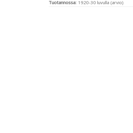
Tuotannossa:
1920-30 luvulla (arvio)