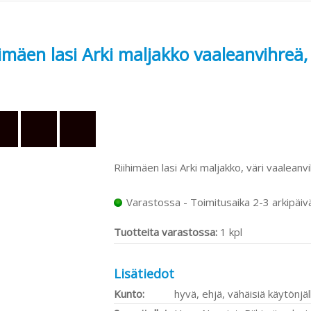
himäen lasi Arki maljakko vaaleanvihreä
Riihimäen lasi Arki maljakko, väri vaalean
Varastossa - Toimitusaika 2-3 arkipäiv
Tuotteita varastossa:
1 kpl
Lisätiedot
Kunto:
hyvä, ehjä, vähäisiä käytönjäl