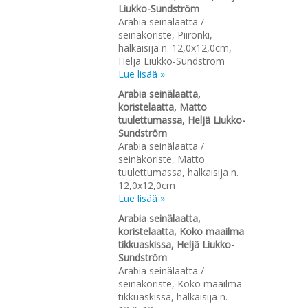
Liukko-Sundström
Arabia seinälaatta /
seinäkoriste, Piironki,
halkaisija n. 12,0x12,0cm,
Heljä Liukko-Sundström
Lue lisää »
Arabia seinälaatta,
koristelaatta, Matto
tuulettumassa, Heljä Liukko-
Sundström
Arabia seinälaatta /
seinäkoriste, Matto
tuulettumassa, halkaisija n.
12,0x12,0cm
Lue lisää »
Arabia seinälaatta,
koristelaatta, Koko maailma
tikkuaskissa, Heljä Liukko-
Sundström
Arabia seinälaatta /
seinäkoriste, Koko maailma
tikkuaskissa, halkaisija n.