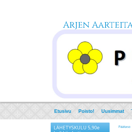
Arjen Aarteita 
Etusivu
Poisto!
Uusimmat
LÄHETYSKULU 5,90e
Päätaso