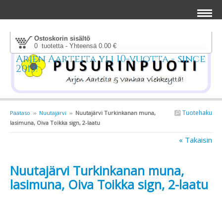
Ostoskorin sisältö
0 tuotetta - Yhteensä 0.00 €
Arjen Aarteita yli 10-vuotta - since
2013!
Tuotehaku
Päätaso
››
Nuutajärvi
››
Nuutajärvi Turkinkanan muna,
lasimuna, Oiva Toikka sign, 2-laatu
« Takaisin
Nuutajärvi Turkinkanan muna,
lasimuna, Oiva Toikka sign, 2-laatu