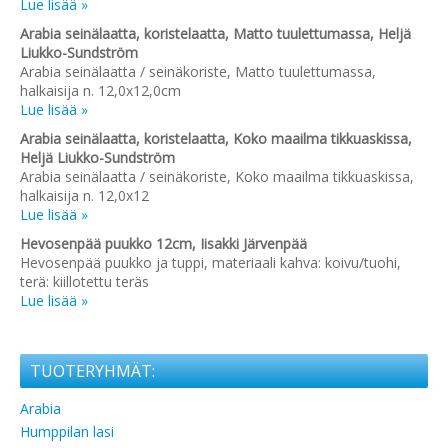
Lue lisää »
Arabia seinälaatta, koristelaatta, Matto tuulettumassa, Heljä
Liukko-Sundström
Arabia seinälaatta / seinäkoriste, Matto tuulettumassa,
halkaisija n. 12,0x12,0cm
Lue lisää »
Arabia seinälaatta, koristelaatta, Koko maailma tikkuaskissa,
Heljä Liukko-Sundström
Arabia seinälaatta / seinäkoriste, Koko maailma tikkuaskissa,
halkaisija n. 12,0x12
Lue lisää »
Hevosenpää puukko 12cm, Iisakki Järvenpää
Hevosenpää puukko ja tuppi, materiaali kahva: koivu/tuohi,
terä: kiillotettu teräs
Lue lisää »
TUOTERYHMÄT:
Arabia
Humppilan lasi