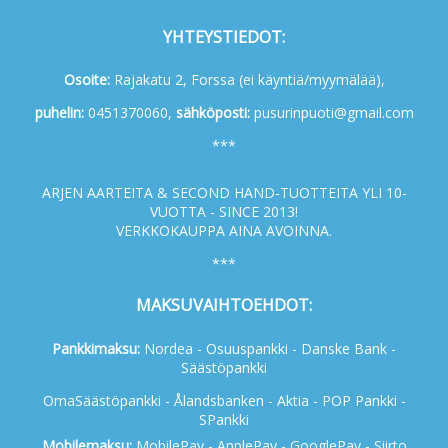
YHTEYSTIEDOT:
Osoite:
Rajakatu 2, Forssa (ei käyntiä/myymälää),
p
uhelin:
0451370060,
s
ähköposti:
pusurinpuoti@gmail.com
***
ARJEN AARTEITA & SECOND HAND-TUOTTEITA YLI 10-
VUOTTA - SINCE 2013!
VERKKOKAUPPA AINA AVOINNA.
***
MAKSUVAIHTOEHDOT:
Pankkimaksu:
Nordea - Osuuspankki - Danske Bank -
Säästöpankki
OmaSäästöpankki - Ålandsbanken - Aktia - POP Pankki -
SPankki
Mobilemaksu:
MobilePay - ApplePay - GooglePay - Siirto