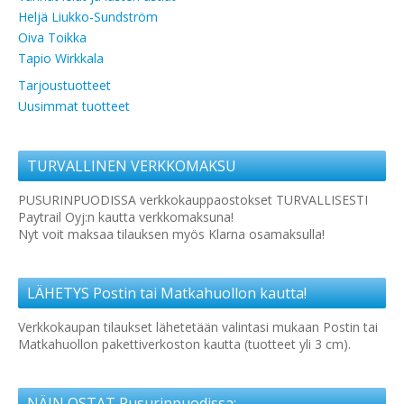
Heljä Liukko-Sundström
Oiva Toikka
Tapio Wirkkala
Tarjoustuotteet
Uusimmat tuotteet
TURVALLINEN VERKKOMAKSU
PUSURINPUODISSA verkkokauppaostokset TURVALLISESTI
Paytrail Oyj:n kautta verkkomaksuna!
Nyt voit maksaa tilauksen myös Klarna osamaksulla!
LÄHETYS Postin tai Matkahuollon kautta!
Verkkokaupan tilaukset lähetetään valintasi mukaan Postin tai
Matkahuollon pakettiverkoston kautta (tuotteet yli 3 cm).
NÄIN OSTAT Pusurinpuodissa: