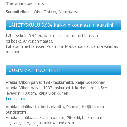
Tuotannossa:
2005
Suunnitellut:
Oiva Toikka, Nuutajärvi
LÄHETYSKULU 5,90e kaikkiin kotimaan tilauksiin!
Lähetyskulu 5,90 euroa kaikkiin kotimaan tilauksiin.
(ei koske Ahvenanmaata).
Lähetämme tilauksen Postin tai Matkahuollon kautta valintasi
mukaan.
UUSIMMAT TUOTTEET:
Arabia Mikon päivät 1987 taskumatti, Raija Uosikkinen
Arabia Mikon päivät 1987 taskumatti, korkeus n. 14,5cm,
leveys n. 10,0cm, Raija Uosikkinen
Lue lisää »
Arabia seinälaatta, koristelaatta, Piironki, Heljä Liukko-
Sundström
Arabia seinälaatta / seinäkoriste, Piironki, halkaisija n.
12,0x12,0cm, Heljä Liukko-Sundström