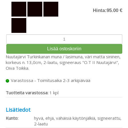
Hinta:
95.00 €
Nuutajärvi Turkinkanan muna / lasimuna, väri matta sininen,
korkeus n. 13,0cm, 2-laatu, signeeraus "O.T II Nuutajärvi",
Oiva Toikka.
Varastossa - Toimitusaika 2-3 arkipäivää
Tuotteita varastossa:
1 kpl
Lisätiedot
Kunto:
hyvä, ehjä, vähäisiä käytönjälkiä, signeerattu,
2-laatu