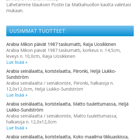
Lähetämme tilauksen Postin tai Matkahuollon kautta valintasi
mukaan.
UUSIMMAT TUOTTEET:
Arabia Mikon päivät 1987 taskumatti, Raija Uosikkinen
Arabia Mikon päivät 1987 taskumatti, korkeus n. 14,5cm,
leveys n. 10,0cm, Raija Uosikkinen
Lue lisää »
Arabia seinälaatta, koristelaatta, Piironki, Heljä Liukko-
Sundström
Arabia seinälaatta / seinäkoriste, Piironki, halkaisija n.
12,0x12,0cm, Heljä Liukko-Sundström
Lue lisää »
Arabia seinälaatta, koristelaatta, Matto tuulettumassa, Heljä
Liukko-Sundström
Arabia seinälaatta / seinäkoriste, Matto tuulettumassa,
halkaisija n. 12,0x12,0cm
Lue lisää »
Arabia seinälaatta, koristelaatta, Koko maailma tikkuaskissa,