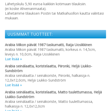
Lähetyskulu 5,90 euroa kaikkiin kotimaan tilauksiin.
(ei koske Ahvenanmaata).
Lähetämme tilauksen Postin tai Matkahuollon kautta valintasi
mukaan.
UUSIMMAT TUOTTEET:
Arabia Mikon päivät 1987 taskumatti, Raija Uosikkinen
Arabia Mikon päivät 1987 taskumatti, korkeus n. 14,5cm,
leveys n. 10,0cm, Raija Uosikkinen
Lue lisää »
Arabia seinälaatta, koristelaatta, Piironki, Heljä Liukko-
Sundström
Arabia seinälaatta / seinäkoriste, Piironki, halkaisija n.
12,0x12,0cm, Heljä Liukko-Sundström
Lue lisää »
Arabia seinälaatta, koristelaatta, Matto tuulettumassa, Heljä
Liukko-Sundström
Arabia seinälaatta / seinäkoriste, Matto tuulettumassa,
halkaisija n. 12,0x12,0cm
Lue lisää »