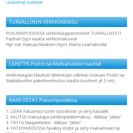
Uusimmat tuotteet
TURVALLINEN VERKKOMAKSU
PUSURINPUODISSA verkkokauppaostokset TURVALLISESTI
Paytrail Oyj:n kautta verkkomaksuna!
Nyt voit maksaa tilauksen myös Klarna osamaksulla!
LÄHETYS Postin tai Matkahuollon kautta!
Verkkokaupan tilaukset lähetetään valintasi mukaan Postin tai
Matkahuollon pakettiverkoston kautta (tuotteet yli 3 cm).
NÄIN OSTAT Pusurinpuodissa:
1. LISÄÄ haluamasi tuote ostoskoriin ja siirry kassalle.
2. VALITSE maksutapa (verkkopankkimaksu) - klikkaa "Jatka".
3. TÄYTÄ tilaajantiedot - klikkaa "Jatka".
4. YHTEENVEDOSSA hyväksy ehdot ja siirry maksamaan tai