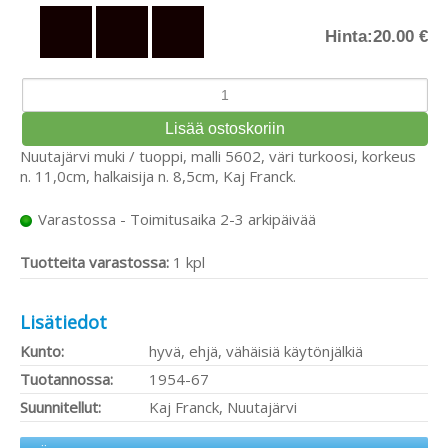
Hinta:
20.00 €
Nuutajärvi muki / tuoppi, malli 5602, väri turkoosi, korkeus
n. 11,0cm, halkaisija n. 8,5cm, Kaj Franck.
Varastossa - Toimitusaika 2-3 arkipäivää
Tuotteita varastossa:
1 kpl
Lisätiedot
Kunto:
hyvä, ehjä, vähäisiä käytönjälkiä
Tuotannossa:
1954-67
Suunnitellut:
Kaj Franck, Nuutajärvi