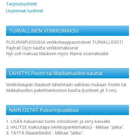
Tarjoustuotteet
Uusimmat tuotteet
TURVALLINEN VERKKOMAKSU
PUSURINPUODISSA verkkokauppaostokset TURVALLISESTI
Paytrail Oyj:n kautta verkkomaksuna!
Nyt voit maksaa tilauksen myös Klarna osamaksulla!
LÄHETYS Postin tai Matkahuollon kautta!
Verkkokaupan tilaukset lähetetään valintasi mukaan Postin tai
Matkahuollon pakettiverkoston kautta (tuotteet yli 3 cm).
NÄIN OSTAT Pusurinpuodissa:
1. LISÄÄ haluamasi tuote ostoskoriin ja siirry kassalle.
2. VALITSE maksutapa (verkkopankkimaksu) - klikkaa "Jatka".
3. TÄYTÄ tilaajantiedot - klikkaa "Jatka".