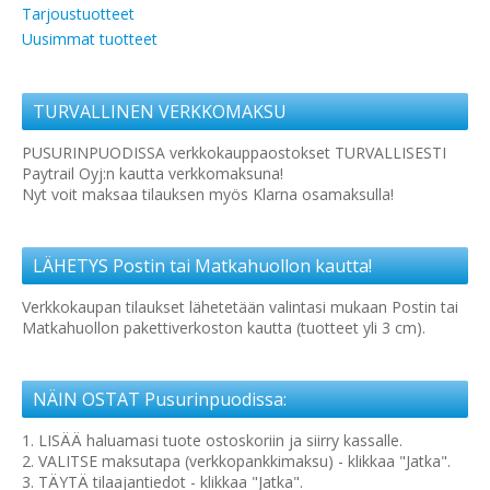
Tarjoustuotteet
Uusimmat tuotteet
TURVALLINEN VERKKOMAKSU
PUSURINPUODISSA verkkokauppaostokset TURVALLISESTI
Paytrail Oyj:n kautta verkkomaksuna!
Nyt voit maksaa tilauksen myös Klarna osamaksulla!
LÄHETYS Postin tai Matkahuollon kautta!
Verkkokaupan tilaukset lähetetään valintasi mukaan Postin tai
Matkahuollon pakettiverkoston kautta (tuotteet yli 3 cm).
NÄIN OSTAT Pusurinpuodissa:
1. LISÄÄ haluamasi tuote ostoskoriin ja siirry kassalle.
2. VALITSE maksutapa (verkkopankkimaksu) - klikkaa "Jatka".
3. TÄYTÄ tilaajantiedot - klikkaa "Jatka".