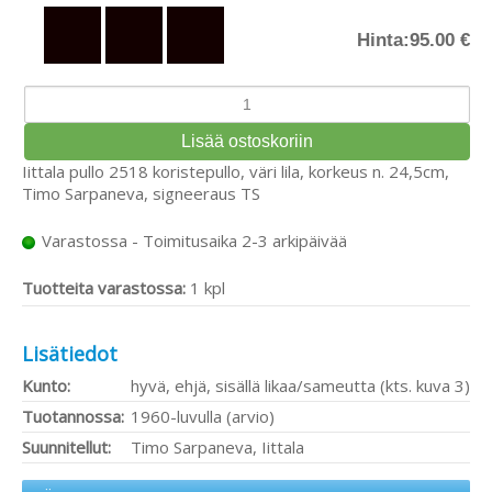
Hinta:
95.00 €
Iittala pullo 2518 koristepullo, väri lila, korkeus n. 24,5cm,
Timo Sarpaneva, signeeraus TS
Varastossa - Toimitusaika 2-3 arkipäivää
Tuotteita varastossa:
1 kpl
Lisätiedot
Kunto:
hyvä, ehjä, sisällä likaa/sameutta (kts. kuva 3)
Tuotannossa:
1960-luvulla (arvio)
Suunnitellut:
Timo Sarpaneva, Iittala