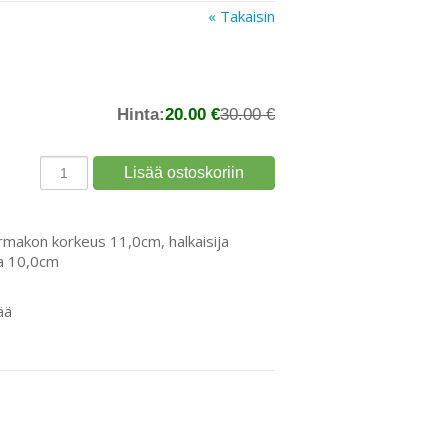
« Takaisin
Hinta:
20.00 €
30.00 €
rmakon korkeus 11,0cm, halkaisija
ja 10,0cm
ää