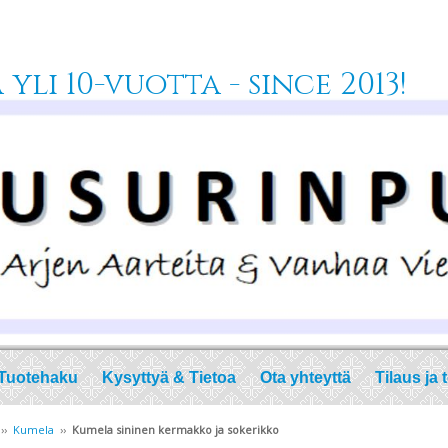
yli 10-vuotta - since 2013!
Tuotehaku
Kysyttyä & Tietoa
Ota yhteyttä
Tilaus ja 
››
Kumela
››
Kumela sininen kermakko ja sokerikko