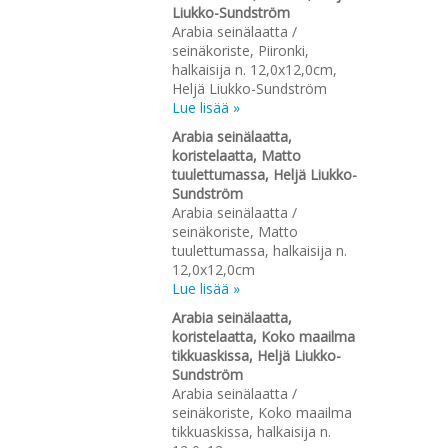
Liukko-Sundström
Arabia seinälaatta /
seinäkoriste, Piironki,
halkaisija n. 12,0x12,0cm,
Heljä Liukko-Sundström
Lue lisää »
Arabia seinälaatta,
koristelaatta, Matto
tuulettumassa, Heljä Liukko-
Sundström
Arabia seinälaatta /
seinäkoriste, Matto
tuulettumassa, halkaisija n.
12,0x12,0cm
Lue lisää »
Arabia seinälaatta,
koristelaatta, Koko maailma
tikkuaskissa, Heljä Liukko-
Sundström
Arabia seinälaatta /
seinäkoriste, Koko maailma
tikkuaskissa, halkaisija n.