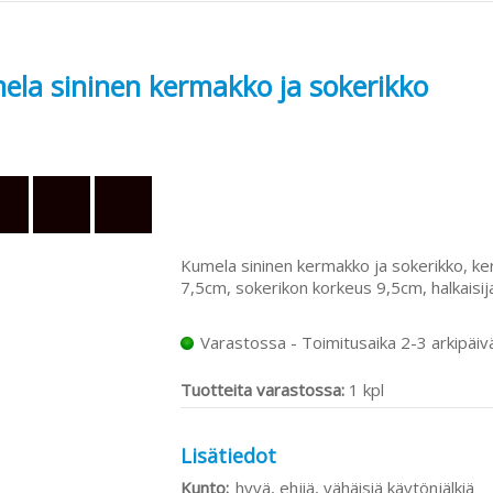
ela sininen kermakko ja sokerikko
Kumela sininen kermakko ja sokerikko, ke
7,5cm, sokerikon korkeus 9,5cm, halkaisi
Varastossa - Toimitusaika 2-3 arkipäiv
Tuotteita varastossa:
1 kpl
Lisätiedot
Kunto:
hyvä, ehjiä, vähäisiä käytönjälkiä