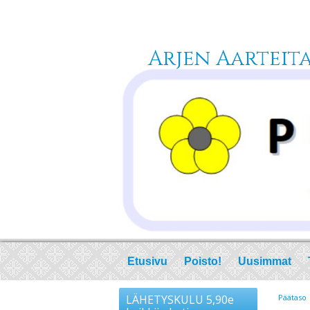
Arjen Aarteita 
Etusivu
Poisto!
Uusimmat
LÄHETYSKULU 5,90e
Päätaso