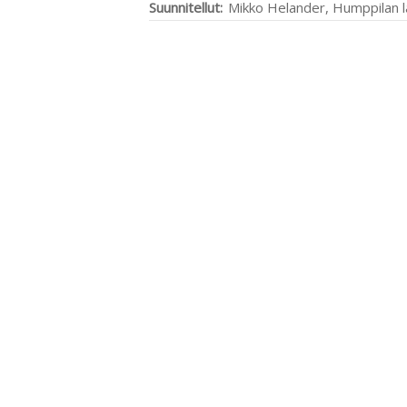
Suunnitellut:
Mikko Helander, Humppilan l