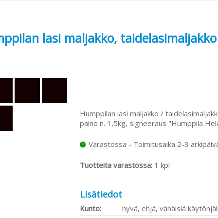
pilan lasi maljakko, taidelasimaljakko 
Humppilan lasi maljakko / taidelasimaljakko
paino n. 1,5kg, signeeraus "Humppila Hel
Varastossa - Toimitusaika 2-3 arkipäiv
Tuotteita varastossa:
1 kpl
Lisätiedot
Kunto:
hyvä, ehjä, vähäisiä käytönjäl