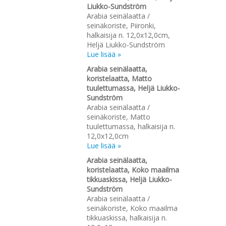
Liukko-Sundström
Arabia seinälaatta /
seinäkoriste, Piironki,
halkaisija n. 12,0x12,0cm,
Heljä Liukko-Sundström
Lue lisää »
Arabia seinälaatta,
koristelaatta, Matto
tuulettumassa, Heljä Liukko-
Sundström
Arabia seinälaatta /
seinäkoriste, Matto
tuulettumassa, halkaisija n.
12,0x12,0cm
Lue lisää »
Arabia seinälaatta,
koristelaatta, Koko maailma
tikkuaskissa, Heljä Liukko-
Sundström
Arabia seinälaatta /
seinäkoriste, Koko maailma
tikkuaskissa, halkaisija n.