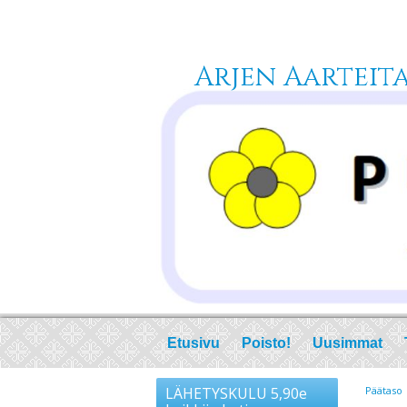
Arjen Aarteita 
Etusivu
Poisto!
Uusimmat
LÄHETYSKULU 5,90e
Päätaso