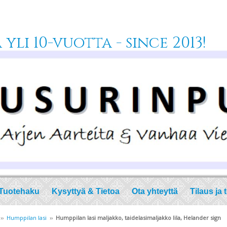
yli 10-vuotta - since 2013!
Tuotehaku
Kysyttyä & Tietoa
Ota yhteyttä
Tilaus ja 
››
Humppilan lasi
››
Humppilan lasi maljakko, taidelasimaljakko lila, Helander sign