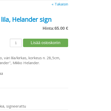
« Takaisin
lila, Helander sign
Hinta:
65.00 €
, väri lila/kirkas, korkeus n. 28,5cm,
ander", Mikko Helander.
ää
kiä, signeerattu