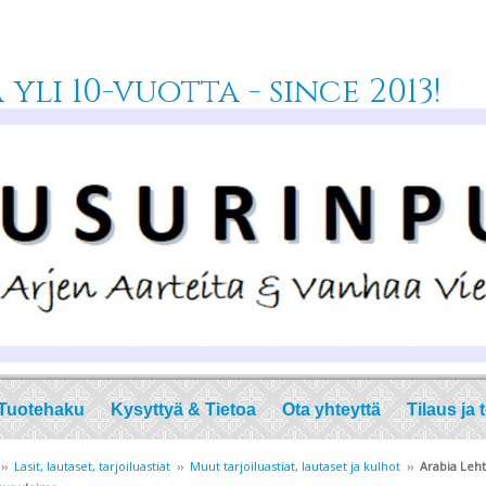
yli 10-vuotta - since 2013!
Tuotehaku
Kysyttyä & Tietoa
Ota yhteyttä
Tilaus ja 
››
Lasit, lautaset, tarjoiluastiat
››
Muut tarjoiluastiat, lautaset ja kulhot
››
Arabia Lehti