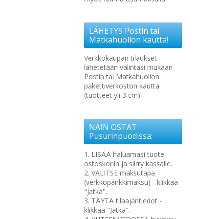
LÄHETYS Postin tai
Matkahuollon kautta!
Verkkokaupan tilaukset
lähetetään valintasi mukaan
Postin tai Matkahuollon
pakettiverkoston kautta
(tuotteet yli 3 cm).
NÄIN OSTAT
Pusurinpuodissa:
1. LISÄÄ haluamasi tuote
ostoskoriin ja siirry kassalle.
2. VALITSE maksutapa
(verkkopankkimaksu) - klikkaa
"Jatka".
3. TÄYTÄ tilaajantiedot -
klikkaa "Jatka".