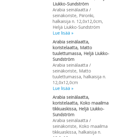
Liukko-Sundström
Arabia seinälaatta /
seinäkoriste, Piironki,
halkaisija n. 12,0x12,0cm,
Heljä Liukko-Sundström
Lue lisää »
Arabia seinälaatta,
koristelaatta, Matto
tuulettumassa, Heljä Liukko-
Sundström
Arabia seinälaatta /
seinäkoriste, Matto
tuulettumassa, halkaisija n.
12,0x12,0cm
Lue lisää »
Arabia seinälaatta,
koristelaatta, Koko maailma
tikkuaskissa, Heljä Liukko-
Sundström
Arabia seinälaatta /
seinäkoriste, Koko maailma
tikkuaskissa, halkaisija n.