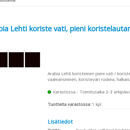
ruunuleima
ia Lehti koriste vati, pieni koristelaut
Arabia Lehti koristeinen pieni vati / koris
vaaleansininen, koristeväri ruskea, halkais
Varastossa - Toimitusaika 2-3 arkipäiv
Tuotteita varastossa:
1 kpl
Lisätiedot