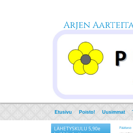
Arjen Aarteita 
Etusivu
Poisto!
Uusimmat
LÄHETYSKULU 5,90e
Päätaso