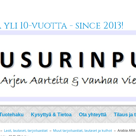
yli 10-vuotta - since 2013!
Tuotehaku
Kysyttyä & Tietoa
Ota yhteyttä
Tilaus ja 
››
Lasit, lautaset, tarjoiluastiat
››
Muut tarjoiluastiat, lautaset ja kulhot
››
Arabia ARA 