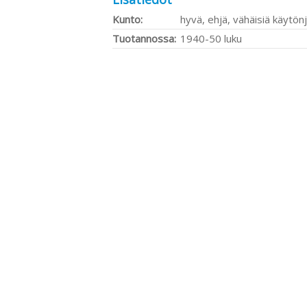
Kunto:
hyvä, ehjä, vähäisiä käytönj
Tuotannossa:
1940-50 luku