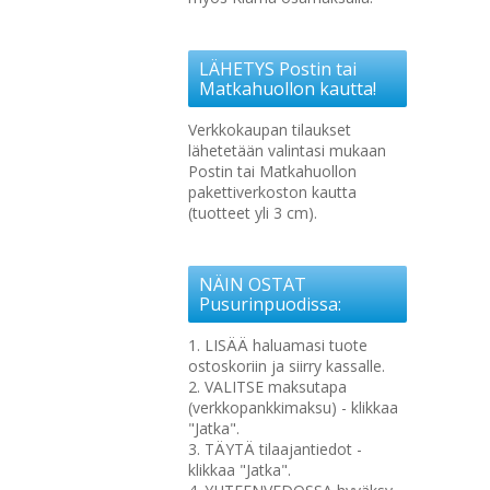
LÄHETYS Postin tai
Matkahuollon kautta!
Verkkokaupan tilaukset
lähetetään valintasi mukaan
Postin tai Matkahuollon
pakettiverkoston kautta
(tuotteet yli 3 cm).
NÄIN OSTAT
Pusurinpuodissa:
1. LISÄÄ haluamasi tuote
ostoskoriin ja siirry kassalle.
2. VALITSE maksutapa
(verkkopankkimaksu) - klikkaa
"Jatka".
3. TÄYTÄ tilaajantiedot -
klikkaa "Jatka".