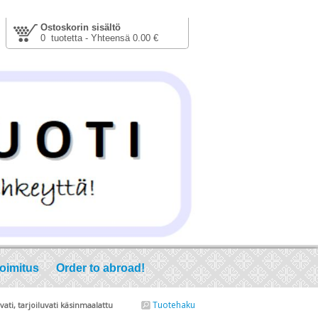
Ostoskorin sisältö
0 tuotetta - Yhteensä 0.00 €
toimitus
Order to abroad!
Tuotehaku
vati, tarjoiluvati käsinmaalattu