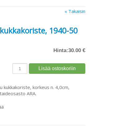
« Takaisin
 kukkakoriste, 1940-50
Hinta:
30.00 €
tu kukkakoriste, korkeus n. 4,0cm,
a taideosasto ARA.
ää