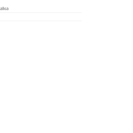
älkiä