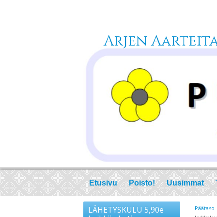
Arjen Aarteita 
Etusivu
Poisto!
Uusimmat
LÄHETYSKULU 5,90e
Päätaso