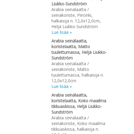
Liukko-Sundström
Arabia seinälaatta /
seinäkoriste, Piironki,
halkaisija n. 12,0x12,0cm,
Heljä Liukko-Sundström
Lue lisää »
Arabia seinälaatta,
koristelaatta, Matto
tuulettumassa, Heljä Liukko-
Sundström
Arabia seinälaatta /
seinäkoriste, Matto
tuulettumassa, halkaisija n.
12,0x12,0cm
Lue lisää »
Arabia seinälaatta,
koristelaatta, Koko maailma
tikkuaskissa, Heljä Liukko-
Sundström
Arabia seinälaatta /
seinäkoriste, Koko maailma
tikkuaskissa, halkaisija n.