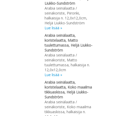
Liukko-Sundström
Arabia seinälaatta /
seinäkoriste, Piironki,
halkaisija n. 12,0x12,0cm,
Heljä Liukko-Sundström
Lue lisää »
Arabia seinälaatta,
koristelaatta, Matto
tuulettumassa, Heljä Liukko-
Sundström
Arabia seinälaatta /
seinäkoriste, Matto
tuulettumassa, halkaisija n.
12,0x12,0cm
Lue lisää »
Arabia seinälaatta,
koristelaatta, Koko maailma
tikkuaskissa, Heljä Liukko-
Sundström
Arabia seinälaatta /
seinäkoriste, Koko maailma
tikkuaskissa, halkaisija n.