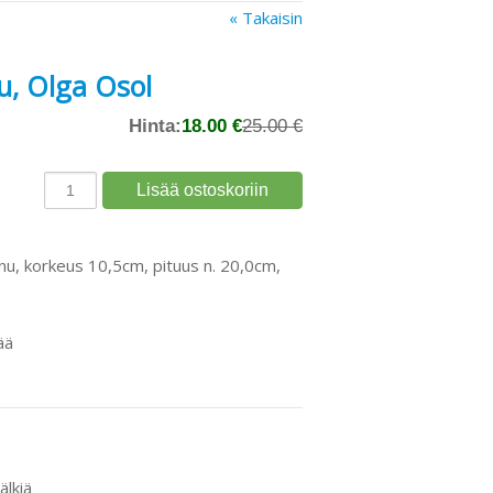
« Takaisin
u, Olga Osol
Hinta:
18.00 €
25.00 €
nu, korkeus 10,5cm, pituus n. 20,0cm,
ää
älkiä