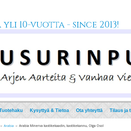
yli 10-vuotta - since 2013!
Tuotehaku
Kysyttyä & Tietoa
Ota yhteyttä
Tilaus ja 
››
Arabia
››
Arabia Minerva kastikekaadin, kastikekannu, Olga Osol