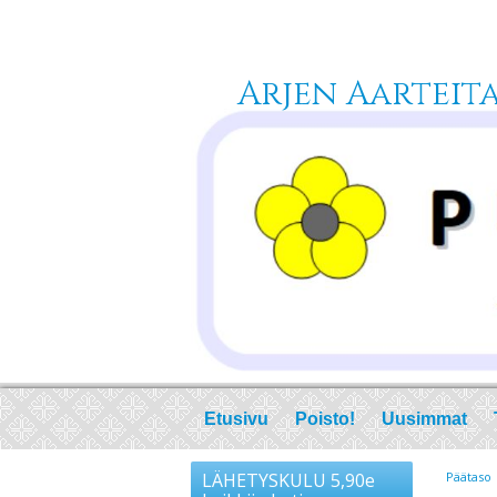
Arjen Aarteita 
Etusivu
Poisto!
Uusimmat
LÄHETYSKULU 5,90e
Päätaso