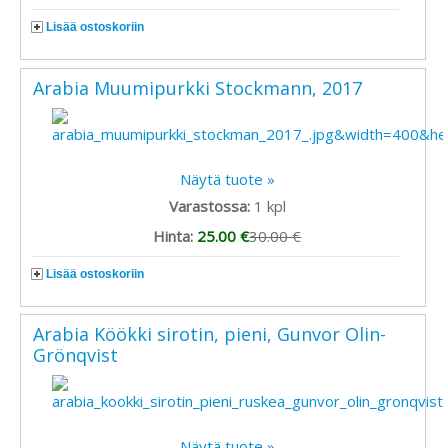
Lisää ostoskoriin
Arabia Muumipurkki Stockmann, 2017
Näytä tuote »
Varastossa:
1
kpl
Hinta:
25.00 €
30.00 €
Lisää ostoskoriin
Arabia Köökki sirotin, pieni, Gunvor Olin-
Grönqvist
Näytä tuote »