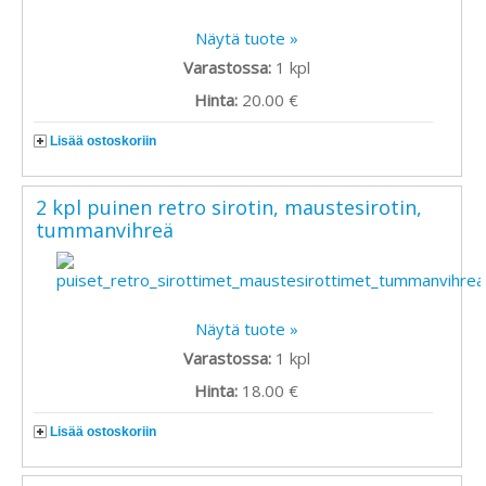
Näytä tuote »
Varastossa:
1
kpl
Hinta:
20.00 €
Lisää ostoskoriin
2 kpl puinen retro sirotin, maustesirotin,
tummanvihreä
Näytä tuote »
Varastossa:
1
kpl
Hinta:
18.00 €
Lisää ostoskoriin