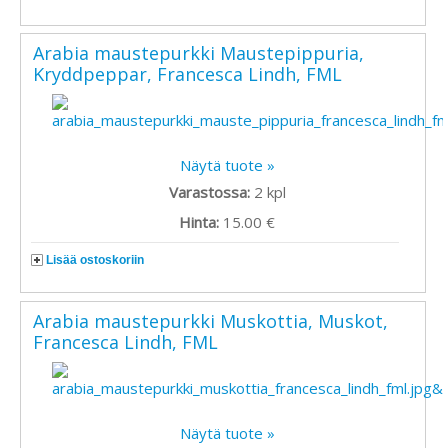
Arabia maustepurkki Maustepippuria,
Kryddpeppar, Francesca Lindh, FML
Näytä tuote »
Varastossa:
2
kpl
Hinta:
15.00 €
Lisää ostoskoriin
Arabia maustepurkki Muskottia, Muskot,
Francesca Lindh, FML
Näytä tuote »