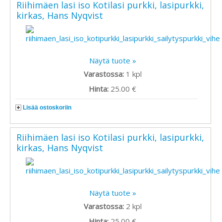
Riihimäen lasi iso Kotilasi purkki, lasipurkki,
kirkas, Hans Nyqvist
Näytä tuote »
Varastossa:
1
kpl
Hinta:
25.00 €
Lisää ostoskoriin
Riihimäen lasi iso Kotilasi purkki, lasipurkki,
kirkas, Hans Nyqvist
Näytä tuote »
Varastossa:
2
kpl
Hinta:
25.00 €