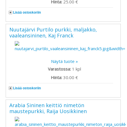
Hinta:
25.00 €
Lisää ostoskoriin
Nuutajärvi Purtilo purkki, maljakko,
vaaleansininen, Kaj Franck
Näytä tuote »
Varastossa:
1
kpl
Hinta:
30.00 €
Lisää ostoskoriin
Arabia Sininen keittiö nimetön
maustepurkki, Raija Uosikkinen