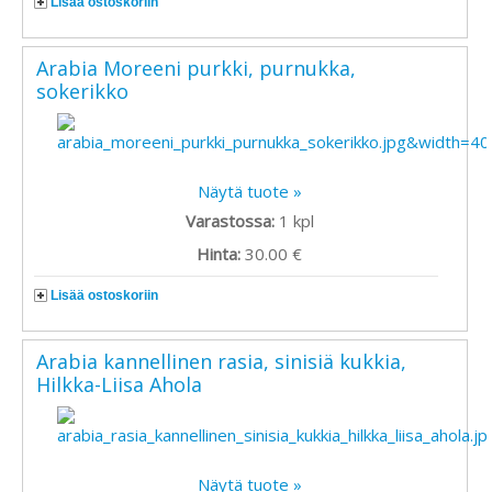
Lisää ostoskoriin
Arabia Moreeni purkki, purnukka,
sokerikko
Näytä tuote »
Varastossa:
1
kpl
Hinta:
30.00 €
Lisää ostoskoriin
Arabia kannellinen rasia, sinisiä kukkia,
Hilkka-Liisa Ahola
Näytä tuote »