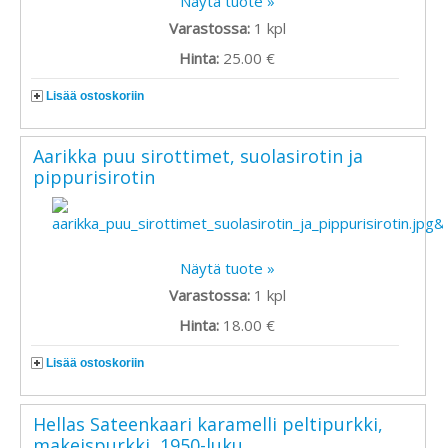
Näytä tuote »
Varastossa:
1
kpl
Hinta:
25.00 €
Lisää ostoskoriin
Aarikka puu sirottimet, suolasirotin ja
pippurisirotin
Näytä tuote »
Varastossa:
1
kpl
Hinta:
18.00 €
Lisää ostoskoriin
Hellas Sateenkaari karamelli peltipurkki,
makeispurkki, 1950-luku