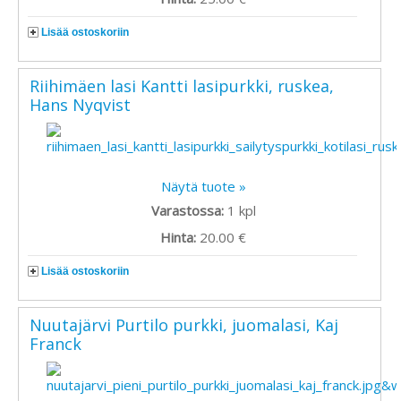
Lisää ostoskoriin
Riihimäen lasi Kantti lasipurkki, ruskea,
Hans Nyqvist
Näytä tuote »
Varastossa:
1
kpl
Hinta:
20.00 €
Lisää ostoskoriin
Nuutajärvi Purtilo purkki, juomalasi, Kaj
Franck