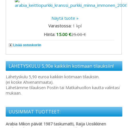
Näytä tuote »
Varastossa:
1
kpl
Hinta:
15.00 €
25.00 €
Lisää ostoskoriin
LÄHETYSKULU 5,90e kaikkiin kotimaan tilauksiin!
Lähetyskulu 5,90 euroa kaikkiin kotimaan tilauksiin.
(ei koske Ahvenanmaata).
Lähetämme tilauksen Postin tai Matkahuollon kautta valintasi
mukaan.
UUSIMMAT TUOTTEET:
Arabia Mikon päivät 1987 taskumatti, Raija Uosikkinen