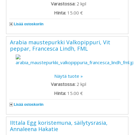
Varastossa:
2
kpl
Hinta:
15.00 €
Lisää ostoskoriin
Arabia maustepurkki Valkopippuri, Vit
peppar, Francesca Lindh, FML
Näytä tuote »
Varastossa:
2
kpl
Hinta:
15.00 €
Lisää ostoskoriin
IIttala Egg koristemuna, säilytysrasia,
Annaleena Hakatie