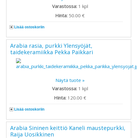
Varastossa:
1
kpl
Hinta:
50.00 €
Lisää ostoskoriin
Arabia rasia, purkki Ylensyöjät,
taidekeramiikka Pekka Paikkari
Näytä tuote »
Varastossa:
1
kpl
Hinta:
120.00 €
Lisää ostoskoriin
Arabia Sininen keittiö Kaneli maustepurkki,
Raija Uosikkinen