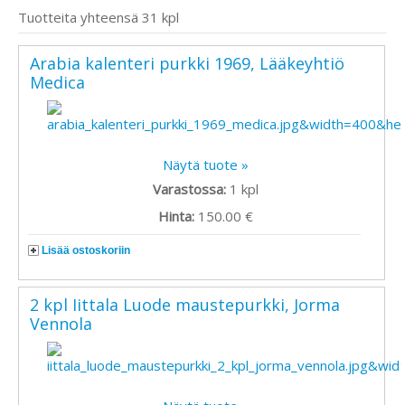
Tuotteita yhteensä 31 kpl
Arabia kalenteri purkki 1969, Lääkeyhtiö
Medica
Näytä tuote »
Varastossa:
1
kpl
Hinta:
150.00 €
Lisää ostoskoriin
2 kpl Iittala Luode maustepurkki, Jorma
Vennola