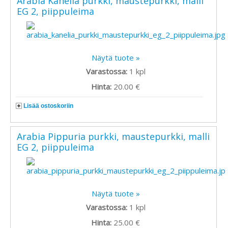
Arabia Kanelia purkki, maustepurkki, malli
EG 2, piippuleima
Näytä tuote »
Varastossa:
1
kpl
Hinta:
20.00 €
Lisää ostoskoriin
Arabia Pippuria purkki, maustepurkki, malli
EG 2, piippuleima
Näytä tuote »
Varastossa:
1
kpl
Hinta:
25.00 €