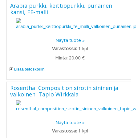
Arabia purkki, keittiöpurkki, punainen
kansi, FE-malli
Näytä tuote »
Varastossa:
1
kpl
Hinta:
20.00 €
Lisää ostoskoriin
Rosenthal Composition sirotin sininen ja
valkoinen, Tapio Wirkkala
Näytä tuote »
Varastossa:
1
kpl