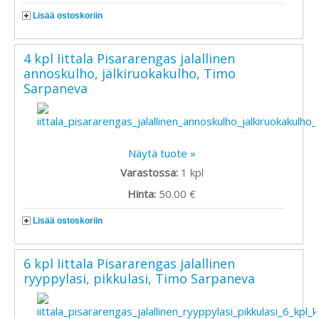
Lisää ostoskoriin
4 kpl Iittala Pisararengas jalallinen
annoskulho, jälkiruokakulho, Timo
Sarpaneva
Näytä tuote »
Varastossa:
1
kpl
Hinta:
50.00 €
Lisää ostoskoriin
6 kpl Iittala Pisararengas jalallinen
ryyppylasi, pikkulasi, Timo Sarpaneva