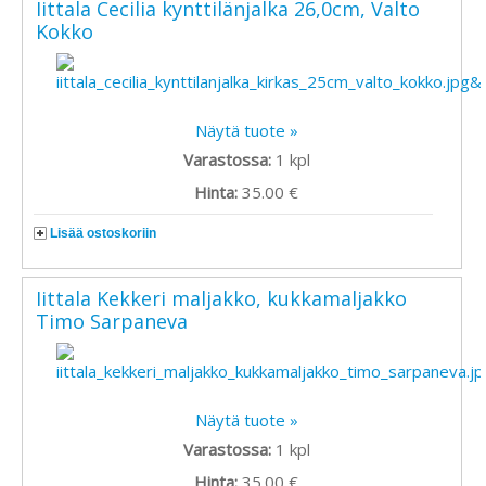
Iittala Cecilia kynttilänjalka 26,0cm, Valto
Kokko
Näytä tuote »
Varastossa:
1
kpl
Hinta:
35.00 €
Lisää ostoskoriin
Iittala Kekkeri maljakko, kukkamaljakko
Timo Sarpaneva
Näytä tuote »
Varastossa:
1
kpl
Hinta:
35.00 €