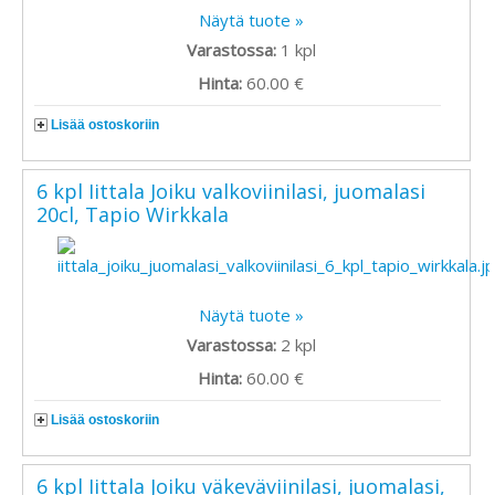
Näytä tuote »
Varastossa:
1
kpl
Hinta:
60.00 €
Lisää ostoskoriin
6 kpl Iittala Joiku valkoviinilasi, juomalasi
20cl, Tapio Wirkkala
Näytä tuote »
Varastossa:
2
kpl
Hinta:
60.00 €
Lisää ostoskoriin
6 kpl Iittala Joiku väkeväviinilasi, juomalasi,