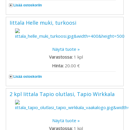
Lisää ostoskoriin
Iittala Helle muki, turkoosi
Näytä tuote »
Varastossa:
1
kpl
Hinta:
20.00 €
Lisää ostoskoriin
2 kpl Iittala Tapio olutlasi, Tapio Wirkkala
Näytä tuote »
Varastossa:
1
kpl