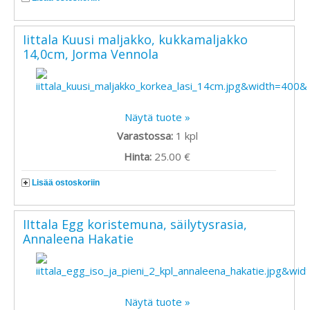
Iittala Kuusi maljakko, kukkamaljakko
14,0cm, Jorma Vennola
Näytä tuote »
Varastossa:
1
kpl
Hinta:
25.00 €
Lisää ostoskoriin
IIttala Egg koristemuna, säilytysrasia,
Annaleena Hakatie
Näytä tuote »