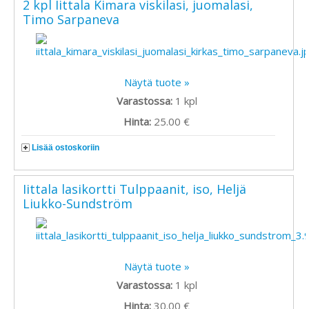
2 kpl Iittala Kimara viskilasi, juomalasi,
Timo Sarpaneva
Näytä tuote »
Varastossa:
1
kpl
Hinta:
25.00 €
Lisää ostoskoriin
Iittala lasikortti Tulppaanit, iso, Heljä
Liukko-Sundström
Näytä tuote »
Varastossa:
1
kpl
Hinta:
30.00 €