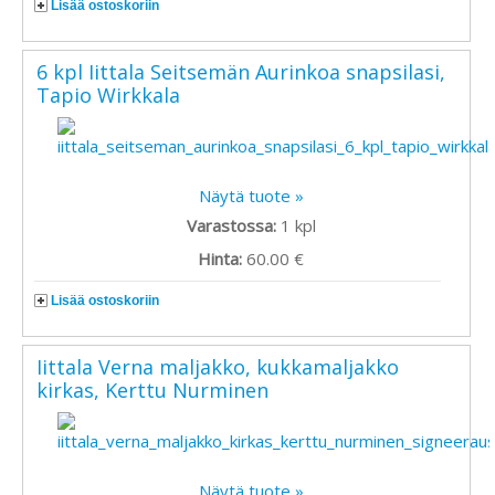
Lisää ostoskoriin
6 kpl Iittala Seitsemän Aurinkoa snapsilasi,
Tapio Wirkkala
Näytä tuote »
Varastossa:
1
kpl
Hinta:
60.00 €
Lisää ostoskoriin
Iittala Verna maljakko, kukkamaljakko
kirkas, Kerttu Nurminen
Näytä tuote »