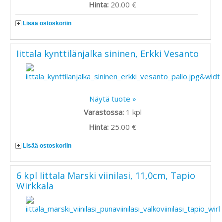
Hinta:
20.00 €
Lisää ostoskoriin
Iittala kynttilänjalka sininen, Erkki Vesanto
Näytä tuote »
Varastossa:
1
kpl
Hinta:
25.00 €
Lisää ostoskoriin
6 kpl Iittala Marski viinilasi, 11,0cm, Tapio
Wirkkala