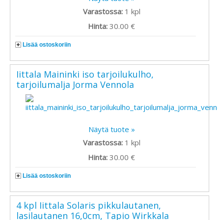
Varastossa:
1
kpl
Hinta:
30.00 €
Lisää ostoskoriin
Iittala Maininki iso tarjoilukulho,
tarjoilumalja Jorma Vennola
Näytä tuote »
Varastossa:
1
kpl
Hinta:
30.00 €
Lisää ostoskoriin
4 kpl Iittala Solaris pikkulautanen,
lasilautanen 16,0cm, Tapio Wirkkala