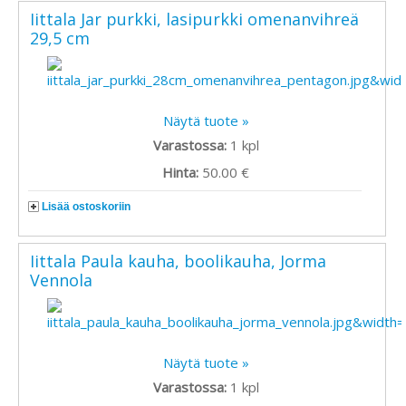
Iittala Jar purkki, lasipurkki omenanvihreä
29,5 cm
Näytä tuote »
Varastossa:
1
kpl
Hinta:
50.00 €
Lisää ostoskoriin
Iittala Paula kauha, boolikauha, Jorma
Vennola
Näytä tuote »
Varastossa:
1
kpl