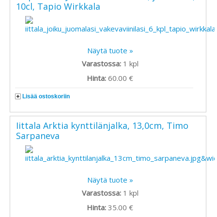
10cl, Tapio Wirkkala
Näytä tuote »
Varastossa:
1
kpl
Hinta:
60.00 €
Lisää ostoskoriin
Iittala Arktia kynttilänjalka, 13,0cm, Timo
Sarpaneva
Näytä tuote »
Varastossa:
1
kpl
Hinta:
35.00 €