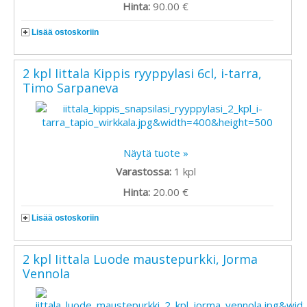
Hinta:
90.00 €
Lisää ostoskoriin
2 kpl Iittala Kippis ryyppylasi 6cl, i-tarra,
Timo Sarpaneva
Näytä tuote »
Varastossa:
1
kpl
Hinta:
20.00 €
Lisää ostoskoriin
2 kpl Iittala Luode maustepurkki, Jorma
Vennola