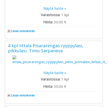
Näytä tuote »
Varastossa:
1
kpl
Hinta:
30.00 €
Lisää ostoskoriin
4 kpl Iittala Pisararengas ryyppylasi,
pikkulasi, Timo Sarpaneva
Näytä tuote »
Varastossa:
1
kpl
Hinta:
30.00 €
Lisää ostoskoriin