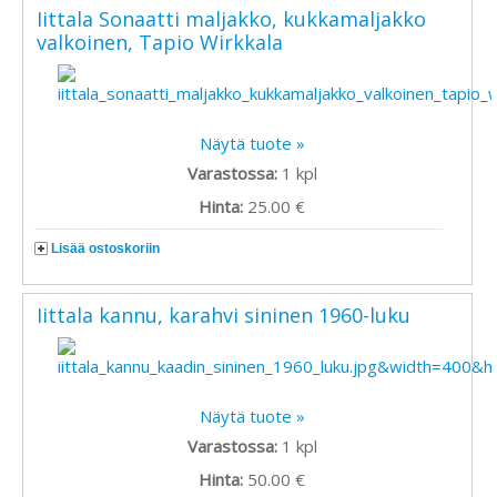
Iittala Sonaatti maljakko, kukkamaljakko
valkoinen, Tapio Wirkkala
Näytä tuote »
Varastossa:
1
kpl
Hinta:
25.00 €
Lisää ostoskoriin
Iittala kannu, karahvi sininen 1960-luku
Näytä tuote »
Varastossa:
1
kpl
Hinta:
50.00 €