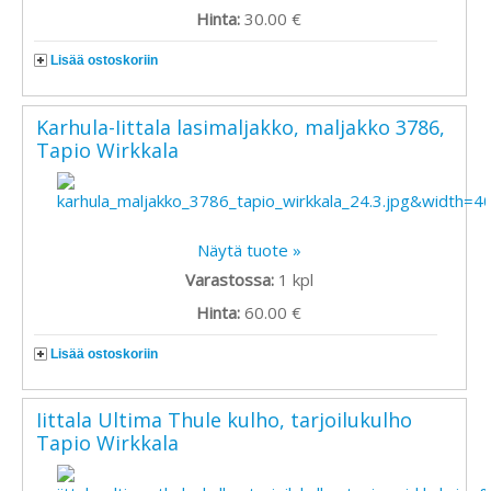
Hinta:
30.00 €
Lisää ostoskoriin
Karhula-Iittala lasimaljakko, maljakko 3786,
Tapio Wirkkala
Näytä tuote »
Varastossa:
1
kpl
Hinta:
60.00 €
Lisää ostoskoriin
Iittala Ultima Thule kulho, tarjoilukulho
Tapio Wirkkala