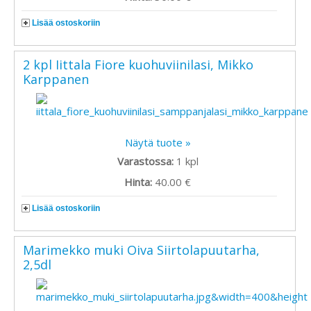
Lisää ostoskoriin
2 kpl Iittala Fiore kuohuviinilasi, Mikko
Karppanen
Näytä tuote »
Varastossa:
1
kpl
Hinta:
40.00 €
Lisää ostoskoriin
Marimekko muki Oiva Siirtolapuutarha,
2,5dl