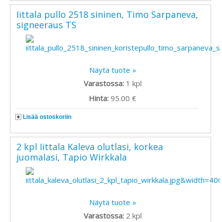
Iittala pullo 2518 sininen, Timo Sarpaneva,
signeeraus TS
Näytä tuote »
Varastossa:
1
kpl
Hinta:
95.00 €
Lisää ostoskoriin
2 kpl Iittala Kaleva olutlasi, korkea
juomalasi, Tapio Wirkkala
Näytä tuote »
Varastossa:
2
kpl