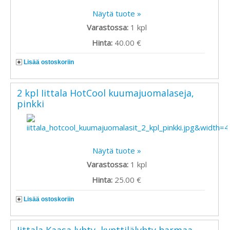
Näytä tuote »
Varastossa:
1
kpl
Hinta:
40.00 €
Lisää ostoskoriin
2 kpl Iittala HotCool kuumajuomalaseja,
pinkki
Näytä tuote »
Varastossa:
1
kpl
Hinta:
25.00 €
Lisää ostoskoriin
Iittala Kaasa lyhty, kynttilälyhty harmaa