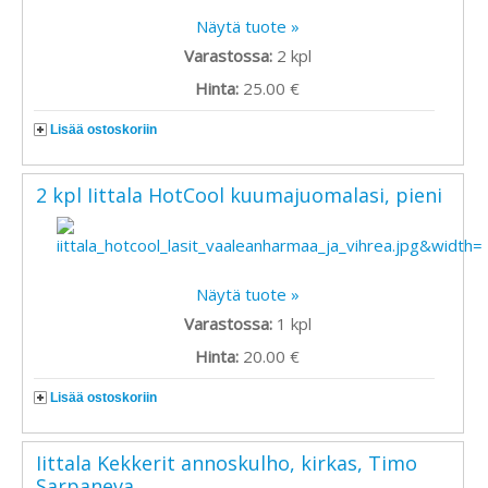
Näytä tuote »
Varastossa:
2
kpl
Hinta:
25.00 €
Lisää ostoskoriin
2 kpl Iittala HotCool kuumajuomalasi, pieni
Näytä tuote »
Varastossa:
1
kpl
Hinta:
20.00 €
Lisää ostoskoriin
Iittala Kekkerit annoskulho, kirkas, Timo
Sarpaneva