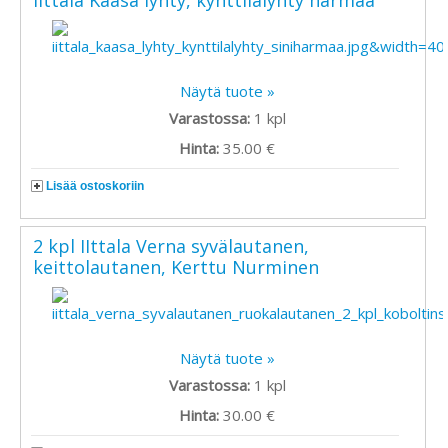
Näytä tuote »
Varastossa:
1
kpl
Hinta:
35.00 €
Lisää ostoskoriin
2 kpl IIttala Verna syvälautanen,
keittolautanen, Kerttu Nurminen
Näytä tuote »
Varastossa:
1
kpl
Hinta:
30.00 €