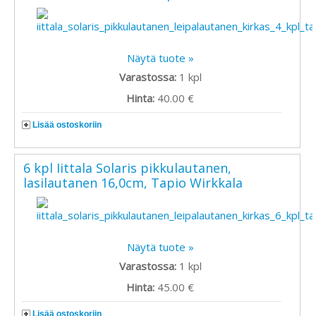
Näytä tuote »
Varastossa:
1
kpl
Hinta:
40.00 €
Lisää ostoskoriin
6 kpl Iittala Solaris pikkulautanen,
lasilautanen 16,0cm, Tapio Wirkkala
Näytä tuote »
Varastossa:
1
kpl
Hinta:
45.00 €
Lisää ostoskoriin