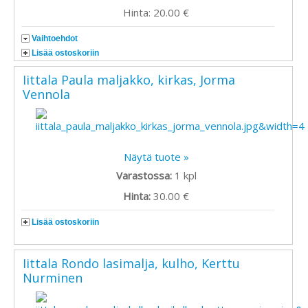
Hinta: 20.00 €
Vaihtoehdot
Lisää ostoskoriin
Iittala Paula maljakko, kirkas, Jorma
Vennola
Näytä tuote »
Varastossa:
1
kpl
Hinta:
30.00 €
Lisää ostoskoriin
Iittala Rondo lasimalja, kulho, Kerttu
Nurminen