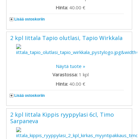
Hinta:
40.00 €
Lisää ostoskoriin
2 kpl Iittala Tapio olutlasi, Tapio Wirkkala
Näytä tuote »
Varastossa:
1
kpl
Hinta:
40.00 €
Lisää ostoskoriin
2 kpl Iittala Kippis ryyppylasi 6cl, Timo
Sarpaneva