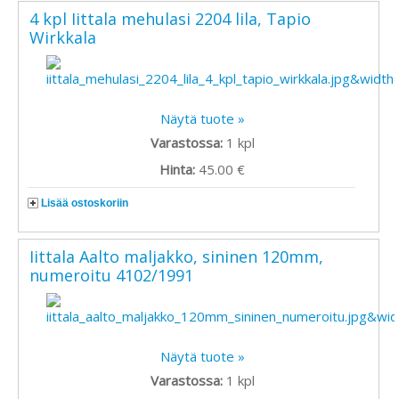
4 kpl Iittala mehulasi 2204 lila, Tapio
Wirkkala
Näytä tuote »
Varastossa:
1
kpl
Hinta:
45.00 €
Lisää ostoskoriin
Iittala Aalto maljakko, sininen 120mm,
numeroitu 4102/1991
Näytä tuote »
Varastossa:
1
kpl