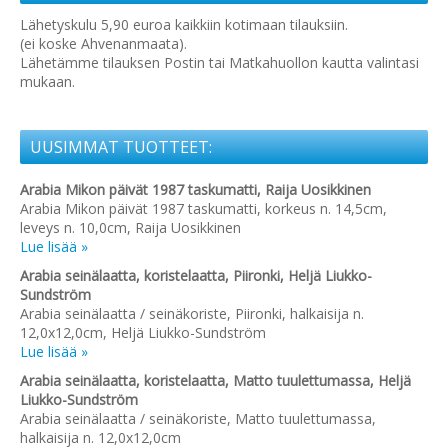
Lähetyskulu 5,90 euroa kaikkiin kotimaan tilauksiin.
(ei koske Ahvenanmaata).
Lähetämme tilauksen Postin tai Matkahuollon kautta valintasi
mukaan.
UUSIMMAT TUOTTEET:
Arabia Mikon päivät 1987 taskumatti, Raija Uosikkinen
Arabia Mikon päivät 1987 taskumatti, korkeus n. 14,5cm,
leveys n. 10,0cm, Raija Uosikkinen
Lue lisää »
Arabia seinälaatta, koristelaatta, Piironki, Heljä Liukko-
Sundström
Arabia seinälaatta / seinäkoriste, Piironki, halkaisija n.
12,0x12,0cm, Heljä Liukko-Sundström
Lue lisää »
Arabia seinälaatta, koristelaatta, Matto tuulettumassa, Heljä
Liukko-Sundström
Arabia seinälaatta / seinäkoriste, Matto tuulettumassa,
halkaisija n. 12,0x12,0cm