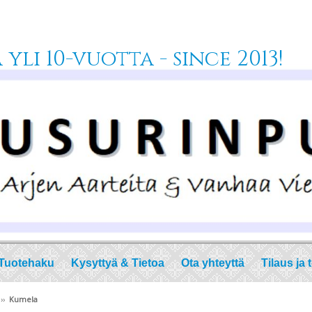
yli 10-vuotta - since 2013!
Tuotehaku
Kysyttyä & Tietoa
Ota yhteyttä
Tilaus ja 
››
Kumela