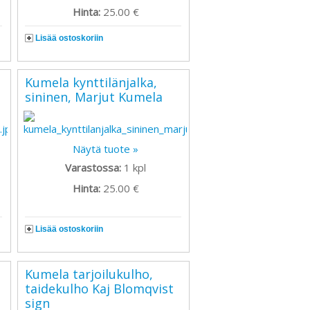
Hinta:
25.00 €
Lisää ostoskoriin
Kumela kynttilänjalka,
sininen, Marjut Kumela
Näytä tuote »
Varastossa:
1
kpl
Hinta:
25.00 €
Lisää ostoskoriin
Kumela tarjoilukulho,
taidekulho Kaj Blomqvist
sign