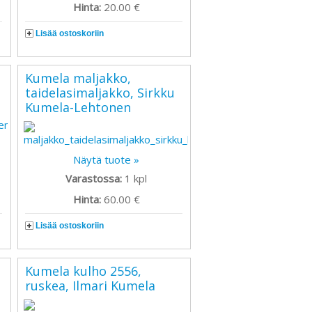
Hinta:
20.00 €
Lisää ostoskoriin
Kumela maljakko,
taidelasimaljakko, Sirkku
Kumela-Lehtonen
Näytä tuote »
Varastossa:
1
kpl
Hinta:
60.00 €
Lisää ostoskoriin
,
Kumela kulho 2556,
ruskea, Ilmari Kumela