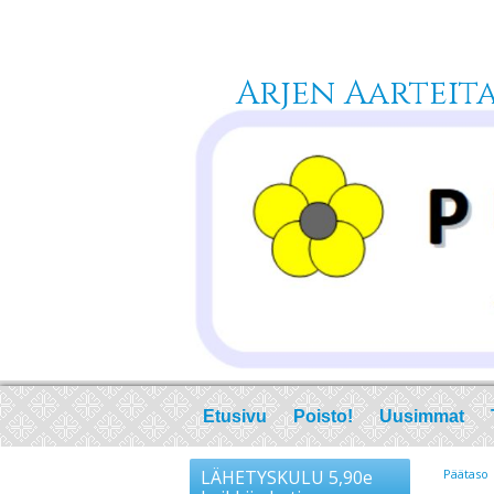
Arjen Aarteita 
Etusivu
Poisto!
Uusimmat
LÄHETYSKULU 5,90e
Päätaso