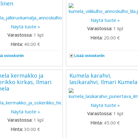
llinen
Näytä tuote »
Näytä tuote »
Varastossa:
1
kpl
Varastossa:
1
kpl
Hinta:
20.00 €
Hinta:
40.00 €
ää ostoskoriin
Lisää ostoskoriin
ela kermakko ja
Kumela karahvi,
rikko kirkas, Ilmari
lasikarahvi, Ilmari Kumela
ela
Näytä tuote »
Näytä tuote »
Varastossa:
1
kpl
Varastossa:
1
kpl
Hinta:
45.00 €
Hinta:
30.00 €