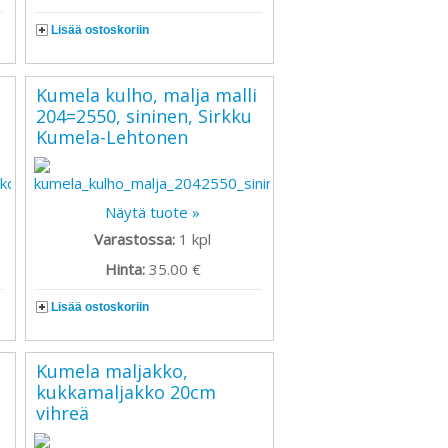
Lisää ostoskoriin
Kumela kulho, malja malli
204=2550, sininen, Sirkku
Kumela-Lehtonen
Näytä tuote »
Varastossa:
1
kpl
Hinta:
35.00 €
Lisää ostoskoriin
Kumela maljakko,
kukkamaljakko 20cm
vihreä