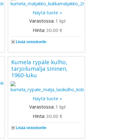
Näytä tuote »
Varastossa:
1
kpl
Hinta:
30.00 €
Lisää ostoskoriin
Kumela rypäle kulho,
tarjoilumalja sininen,
1960-luku
Näytä tuote »
Varastossa:
1
kpl
Hinta:
30.00 €
Lisää ostoskoriin