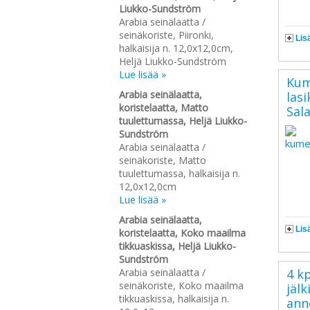
Liukko-Sundström
Arabia seinälaatta /
seinäkoriste, Piironki,
Lis
halkaisija n. 12,0x12,0cm,
Heljä Liukko-Sundström
Lue lisää »
Kum
Arabia seinälaatta,
lasi
koristelaatta, Matto
Sala
tuulettumassa, Heljä Liukko-
Sundström
Arabia seinälaatta /
seinäkoriste, Matto
tuulettumassa, halkaisija n.
12,0x12,0cm
Lue lisää »
Arabia seinälaatta,
Lis
koristelaatta, Koko maailma
tikkuaskissa, Heljä Liukko-
Sundström
4 k
Arabia seinälaatta /
seinäkoriste, Koko maailma
jäl
tikkuaskissa, halkaisija n.
ann