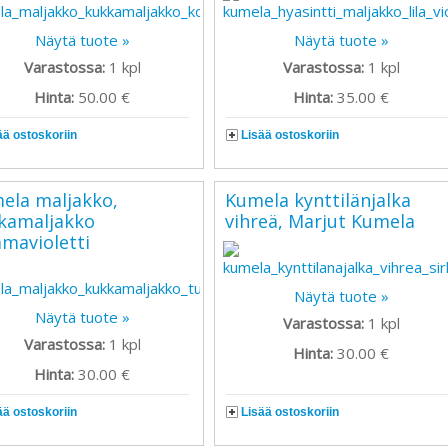
Näytä tuote »
Näytä tuote »
Varastossa:
1
kpl
Varastossa:
1
kpl
Hinta:
50.00 €
Hinta:
35.00 €
ää ostoskoriin
Lisää ostoskoriin
ela maljakko,
Kumela kynttilänjalka
kamaljakko
vihreä, Marjut Kumela
mavioletti
Näytä tuote »
Näytä tuote »
Varastossa:
1
kpl
Varastossa:
1
kpl
Hinta:
30.00 €
Hinta:
30.00 €
ää ostoskoriin
Lisää ostoskoriin