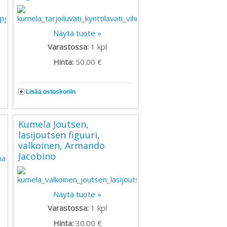
Näytä tuote »
Varastossa:
1
kpl
Hinta:
50.00 €
Lisää ostoskoriin
Kumela Joutsen,
lasijoutsen figuuri,
valkoinen, Armando
Jacobino
Näytä tuote »
Varastossa:
1
kpl
Hinta:
30.00 €