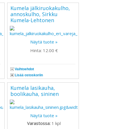
Kumela jälkiruokakulho,
annoskulho, Sirkku
Kumela-Lehtonen
Näytä tuote »
Hinta: 12.00 €
Vaihtoehdot
Lisää ostoskoriin
Kumela lasikauha,
boolikauha, sininen
Näytä tuote »
Varastossa:
1
kpl