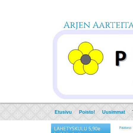
Arjen Aarteita 
Etusivu
Poisto!
Uusimmat
LÄHETYSKULU 5,90e
Päätaso