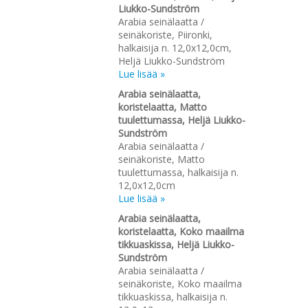
Liukko-Sundström
Arabia seinälaatta /
seinäkoriste, Piironki,
halkaisija n. 12,0x12,0cm,
Heljä Liukko-Sundström
Lue lisää »
Arabia seinälaatta,
koristelaatta, Matto
tuulettumassa, Heljä Liukko-
Sundström
Arabia seinälaatta /
seinäkoriste, Matto
tuulettumassa, halkaisija n.
12,0x12,0cm
Lue lisää »
Arabia seinälaatta,
koristelaatta, Koko maailma
tikkuaskissa, Heljä Liukko-
Sundström
Arabia seinälaatta /
seinäkoriste, Koko maailma
tikkuaskissa, halkaisija n.