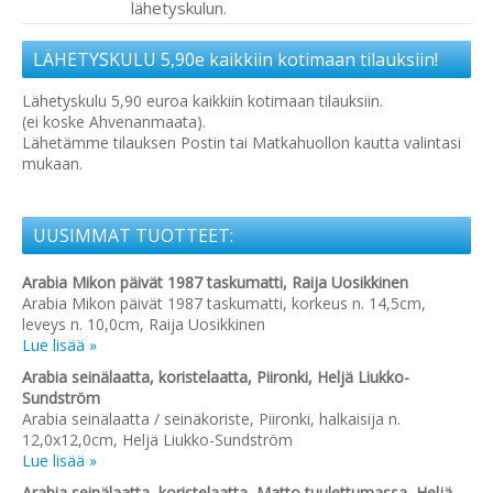
lähetyskulun.
LÄHETYSKULU 5,90e kaikkiin kotimaan tilauksiin!
Lähetyskulu 5,90 euroa kaikkiin kotimaan tilauksiin.
(ei koske Ahvenanmaata).
Lähetämme tilauksen Postin tai Matkahuollon kautta valintasi
mukaan.
UUSIMMAT TUOTTEET:
Arabia Mikon päivät 1987 taskumatti, Raija Uosikkinen
Arabia Mikon päivät 1987 taskumatti, korkeus n. 14,5cm,
leveys n. 10,0cm, Raija Uosikkinen
Lue lisää »
Arabia seinälaatta, koristelaatta, Piironki, Heljä Liukko-
Sundström
Arabia seinälaatta / seinäkoriste, Piironki, halkaisija n.
12,0x12,0cm, Heljä Liukko-Sundström
Lue lisää »
Arabia seinälaatta, koristelaatta, Matto tuulettumassa, Heljä