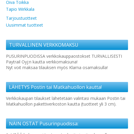
Oiva Toikka
Tapio Wirkkala
Tarjoustuotteet
Uusimmat tuotteet
TURVALLINEN VERKKOMAKSU
PUSURINPUODISSA verkkokauppaostokset TURVALLISESTI
Paytrail Oyj:n kautta verkkomaksuna!
Nyt voit maksaa tilauksen myös Klarna osamaksulla!
LÄHETYS Postin tai Matkahuollon kautta!
Verkkokaupan tilaukset lähetetään valintasi mukaan Postin tai
Matkahuollon pakettiverkoston kautta (tuotteet yli 3 cm).
NÄIN OSTAT Pusurinpuodissa: