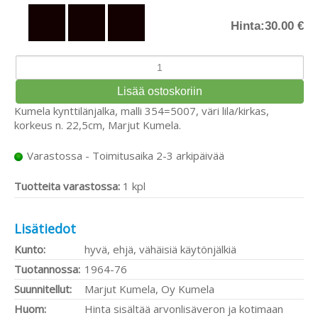
Hinta:
30.00 €
Kumela kynttilänjalka, malli 354=5007, väri lila/kirkas,
korkeus n. 22,5cm, Marjut Kumela.
Varastossa - Toimitusaika 2-3 arkipäivää
Tuotteita varastossa:
1 kpl
Lisätiedot
Kunto:
hyvä, ehjä, vähäisiä käytönjälkiä
Tuotannossa:
1964-76
Suunnitellut:
Marjut Kumela, Oy Kumela
Huom:
Hinta sisältää arvonlisäveron ja kotimaan