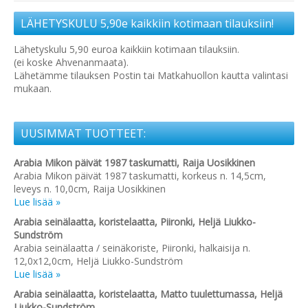
LÄHETYSKULU 5,90e kaikkiin kotimaan tilauksiin!
Lähetyskulu 5,90 euroa kaikkiin kotimaan tilauksiin.
(ei koske Ahvenanmaata).
Lähetämme tilauksen Postin tai Matkahuollon kautta valintasi
mukaan.
UUSIMMAT TUOTTEET:
Arabia Mikon päivät 1987 taskumatti, Raija Uosikkinen
Arabia Mikon päivät 1987 taskumatti, korkeus n. 14,5cm,
leveys n. 10,0cm, Raija Uosikkinen
Lue lisää »
Arabia seinälaatta, koristelaatta, Piironki, Heljä Liukko-
Sundström
Arabia seinälaatta / seinäkoriste, Piironki, halkaisija n.
12,0x12,0cm, Heljä Liukko-Sundström
Lue lisää »
Arabia seinälaatta, koristelaatta, Matto tuulettumassa, Heljä
Liukko-Sundström