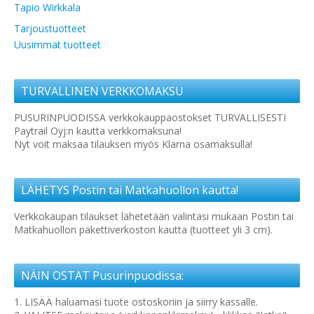
Tapio Wirkkala
Tarjoustuotteet
Uusimmat tuotteet
TURVALLINEN VERKKOMAKSU
PUSURINPUODISSA verkkokauppaostokset TURVALLISESTI
Paytrail Oyj:n kautta verkkomaksuna!
Nyt voit maksaa tilauksen myös Klarna osamaksulla!
LÄHETYS Postin tai Matkahuollon kautta!
Verkkokaupan tilaukset lähetetään valintasi mukaan Postin tai
Matkahuollon pakettiverkoston kautta (tuotteet yli 3 cm).
NÄIN OSTAT Pusurinpuodissa:
1. LISÄÄ haluamasi tuote ostoskoriin ja siirry kassalle.