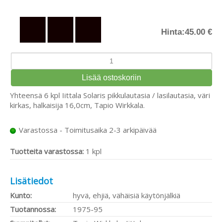
Hinta:
45.00 €
Yhteensä 6 kpl Iittala Solaris pikkulautasia / lasilautasia, väri
kirkas, halkaisija 16,0cm, Tapio Wirkkala.
Varastossa - Toimitusaika 2-3 arkipäivää
Tuotteita varastossa:
1 kpl
Lisätiedot
Kunto:
hyvä, ehjiä, vähäisiä käytönjälkiä
Tuotannossa:
1975-95