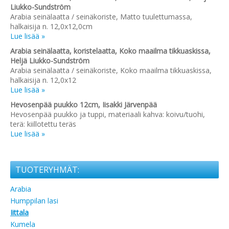
Liukko-Sundström
Arabia seinälaatta / seinäkoriste, Matto tuulettumassa,
halkaisija n. 12,0x12,0cm
Lue lisää »
Arabia seinälaatta, koristelaatta, Koko maailma tikkuaskissa,
Heljä Liukko-Sundström
Arabia seinälaatta / seinäkoriste, Koko maailma tikkuaskissa,
halkaisija n. 12,0x12
Lue lisää »
Hevosenpää puukko 12cm, Iisakki Järvenpää
Hevosenpää puukko ja tuppi, materiaali kahva: koivu/tuohi,
terä: kiillotettu teräs
Lue lisää »
TUOTERYHMÄT:
Arabia
Humppilan lasi
Iittala
Kumela