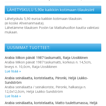
LÄHETYSKULU 5,90e kaikkiin kotimaan tilauksiin!
Lähetyskulu 5,90 euroa kaikkiin kotimaan tilauksiin.
(ei koske Ahvenanmaata).
Lähetämme tilauksen Postin tai Matkahuollon kautta valintasi
mukaan.
UUSIMMAT TUOTTEET:
Arabia Mikon päivät 1987 taskumatti, Raija Uosikkinen
Arabia Mikon päivät 1987 taskumatti, korkeus n. 14,5cm,
leveys n. 10,0cm, Raija Uosikkinen
Lue lisää »
Arabia seinälaatta, koristelaatta, Piironki, Heljä Liukko-
Sundström
Arabia seinälaatta / seinäkoriste, Piironki, halkaisija n.
12,0x12,0cm, Heljä Liukko-Sundström
Lue lisää »
Arabia seinälaatta, koristelaatta, Matto tuulettumassa, Heljä