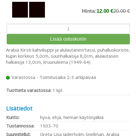
Hinta:
12.00 €
20.00 €
Arabia Kirsti kahvikuppi ja alulautanen/tassi, puhalluskoriste,
kupin korkeus 5,0cm, suunhalkaisija 8,0cm, alulautasen
halkaisija 13,0cm, kruunuleima (1949-64)
Varastossa - Toimitusaika 2-3 arkipäivää
Tuotteita varastossa:
1 kpl
Lisätiedot
Kunto:
hyvä, ehjä, hieman käytönjälkiä
Tuotannossa:
1933-70
Suunnitellut:
Greta Lisa Jäderholm-Snellman, Arabia