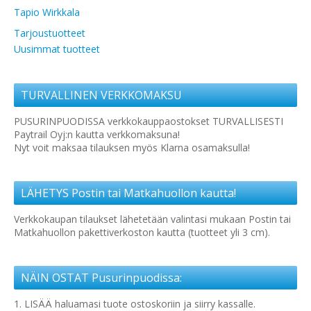
Tapio Wirkkala
Tarjoustuotteet
Uusimmat tuotteet
TURVALLINEN VERKKOMAKSU
PUSURINPUODISSA verkkokauppaostokset TURVALLISESTI
Paytrail Oyj:n kautta verkkomaksuna!
Nyt voit maksaa tilauksen myös Klarna osamaksulla!
LÄHETYS Postin tai Matkahuollon kautta!
Verkkokaupan tilaukset lähetetään valintasi mukaan Postin tai
Matkahuollon pakettiverkoston kautta (tuotteet yli 3 cm).
NÄIN OSTAT Pusurinpuodissa:
1. LISÄÄ haluamasi tuote ostoskoriin ja siirry kassalle.