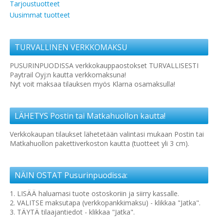
Tarjoustuotteet
Uusimmat tuotteet
TURVALLINEN VERKKOMAKSU
PUSURINPUODISSA verkkokauppaostokset TURVALLISESTI
Paytrail Oyj:n kautta verkkomaksuna!
Nyt voit maksaa tilauksen myös Klarna osamaksulla!
LÄHETYS Postin tai Matkahuollon kautta!
Verkkokaupan tilaukset lähetetään valintasi mukaan Postin tai
Matkahuollon pakettiverkoston kautta (tuotteet yli 3 cm).
NÄIN OSTAT Pusurinpuodissa:
1. LISÄÄ haluamasi tuote ostoskoriin ja siirry kassalle.
2. VALITSE maksutapa (verkkopankkimaksu) - klikkaa "Jatka".
3. TÄYTÄ tilaajantiedot - klikkaa "Jatka".