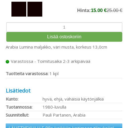
Hinta:
15.00 €
25.00 €
Arabia Lumina maljakko, väri musta, korkeus 13,0cm
Varastossa - Toimitusaika 2-3 arkipäivää
Tuotteita varastossa:
1 kpl
Lisätiedot
Kunto:
hyvä, ehjä, vähäisiä käytönjälkiä
Tuotannossa:
1980-luvulla
Suunnitellut:
Pauli Partanen, Arabia