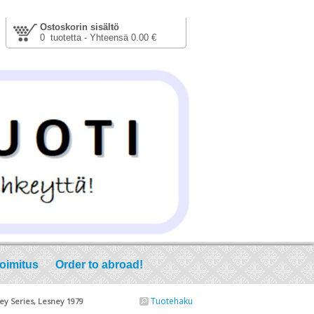
Ostoskorin sisältö
0 tuotetta - Yhteensä 0.00 €
toimitus
Order to abroad!
Tuotehaku
ey Series, Lesney 1979