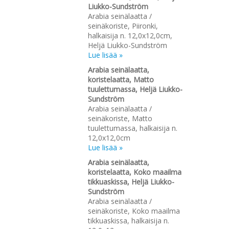
Liukko-Sundström
Arabia seinälaatta /
seinäkoriste, Piironki,
halkaisija n. 12,0x12,0cm,
Heljä Liukko-Sundström
Lue lisää »
Arabia seinälaatta,
koristelaatta, Matto
tuulettumassa, Heljä Liukko-
Sundström
Arabia seinälaatta /
seinäkoriste, Matto
tuulettumassa, halkaisija n.
12,0x12,0cm
Lue lisää »
Arabia seinälaatta,
koristelaatta, Koko maailma
tikkuaskissa, Heljä Liukko-
Sundström
Arabia seinälaatta /
seinäkoriste, Koko maailma
tikkuaskissa, halkaisija n.