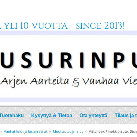
yli 10-vuotta - since 2013!
Tuotehaku
Kysyttyä & Tietoa
Ota yhteyttä
Tilaus ja 
››
Vanhat lelut ja lasten astiat
››
Muut autot ja lelut
››
Matchbox Pinokkio auto, Disn