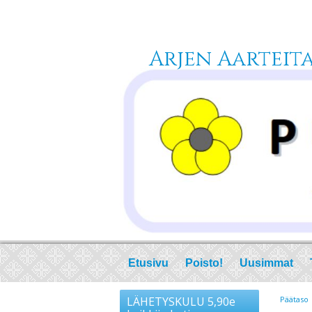
Arjen Aarteita 
Etusivu
Poisto!
Uusimmat
LÄHETYSKULU 5,90e
Päätaso