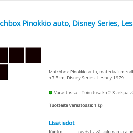
chbox Pinokkio auto, Disney Series, Le
Matchbox Pinokkio auto, materiaali metall
n.7,5cm, Disney Series, Lesney 1979.
Varastossa - Toimitusaika 2-3 arkipäiv
Tuotteita varastossa:
1 kpl
Lisätiedot
Kunto:
tyydyttävä, kulumaa ja aja