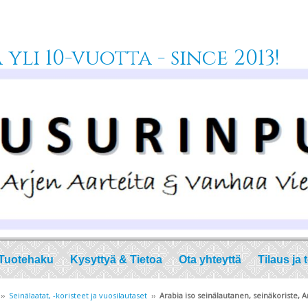
yli 10-vuotta - since 2013!
Tuotehaku
Kysyttyä & Tietoa
Ota yhteyttä
Tilaus ja 
››
Seinälaatat, -koristeet ja vuosilautaset
››
Arabia iso seinälautanen, seinäkoriste, A