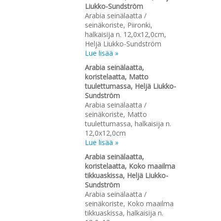
Liukko-Sundström
Arabia seinälaatta /
seinäkoriste, Piironki,
halkaisija n. 12,0x12,0cm,
Heljä Liukko-Sundström
Lue lisää »
Arabia seinälaatta,
koristelaatta, Matto
tuulettumassa, Heljä Liukko-
Sundström
Arabia seinälaatta /
seinäkoriste, Matto
tuulettumassa, halkaisija n.
12,0x12,0cm
Lue lisää »
Arabia seinälaatta,
koristelaatta, Koko maailma
tikkuaskissa, Heljä Liukko-
Sundström
Arabia seinälaatta /
seinäkoriste, Koko maailma
tikkuaskissa, halkaisija n.