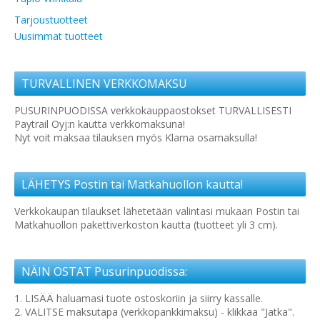
Tarjoustuotteet
Uusimmat tuotteet
TURVALLINEN VERKKOMAKSU
PUSURINPUODISSA verkkokauppaostokset TURVALLISESTI
Paytrail Oyj:n kautta verkkomaksuna!
Nyt voit maksaa tilauksen myös Klarna osamaksulla!
LÄHETYS Postin tai Matkahuollon kautta!
Verkkokaupan tilaukset lähetetään valintasi mukaan Postin tai
Matkahuollon pakettiverkoston kautta (tuotteet yli 3 cm).
NÄIN OSTAT Pusurinpuodissa:
1. LISÄÄ haluamasi tuote ostoskoriin ja siirry kassalle.
2. VALITSE maksutapa (verkkopankkimaksu) - klikkaa "Jatka".