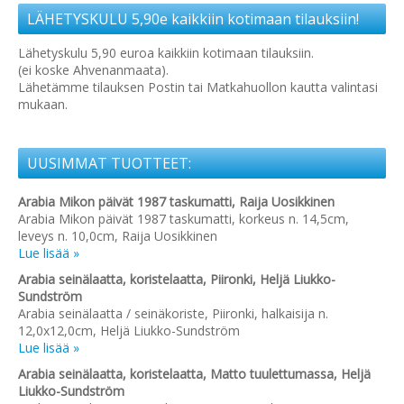
LÄHETYSKULU 5,90e kaikkiin kotimaan tilauksiin!
Lähetyskulu 5,90 euroa kaikkiin kotimaan tilauksiin.
(ei koske Ahvenanmaata).
Lähetämme tilauksen Postin tai Matkahuollon kautta valintasi
mukaan.
UUSIMMAT TUOTTEET:
Arabia Mikon päivät 1987 taskumatti, Raija Uosikkinen
Arabia Mikon päivät 1987 taskumatti, korkeus n. 14,5cm,
leveys n. 10,0cm, Raija Uosikkinen
Lue lisää »
Arabia seinälaatta, koristelaatta, Piironki, Heljä Liukko-
Sundström
Arabia seinälaatta / seinäkoriste, Piironki, halkaisija n.
12,0x12,0cm, Heljä Liukko-Sundström
Lue lisää »
Arabia seinälaatta, koristelaatta, Matto tuulettumassa, Heljä
Liukko-Sundström