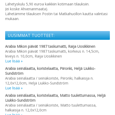
Lähetyskulu 5,90 euroa kaikkiin kotimaan tilauksiin.
(ei koske Ahvenanmaata).
Lähetämme tilauksen Postin tai Matkahuollon kautta valintasi
mukaan.
UUSIMMAT TUOTTEET:
Arabia Mikon päivät 1987 taskumatti, Raija Uosikkinen
Arabia Mikon päivät 1987 taskumatti, korkeus n. 14,5cm,
leveys n. 10,0cm, Raija Uosikkinen
Lue lisää »
Arabia seinälaatta, koristelaatta, Piironki, Heljä Liukko-
Sundström
Arabia seinälaatta / seinäkoriste, Piironki, halkaisija n.
12,0x12,0cm, Heljä Liukko-Sundström
Lue lisää »
Arabia seinälaatta, koristelaatta, Matto tuulettumassa, Heljä
Liukko-Sundström
Arabia seinälaatta / seinäkoriste, Matto tuulettumassa,
halkaisija n. 12,0x12,0cm
Lue lisää »