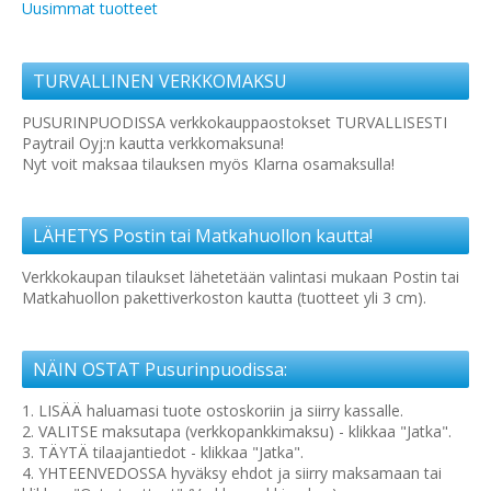
Uusimmat tuotteet
TURVALLINEN VERKKOMAKSU
PUSURINPUODISSA verkkokauppaostokset TURVALLISESTI
Paytrail Oyj:n kautta verkkomaksuna!
Nyt voit maksaa tilauksen myös Klarna osamaksulla!
LÄHETYS Postin tai Matkahuollon kautta!
Verkkokaupan tilaukset lähetetään valintasi mukaan Postin tai
Matkahuollon pakettiverkoston kautta (tuotteet yli 3 cm).
NÄIN OSTAT Pusurinpuodissa:
1. LISÄÄ haluamasi tuote ostoskoriin ja siirry kassalle.
2. VALITSE maksutapa (verkkopankkimaksu) - klikkaa "Jatka".
3. TÄYTÄ tilaajantiedot - klikkaa "Jatka".
4. YHTEENVEDOSSA hyväksy ehdot ja siirry maksamaan tai